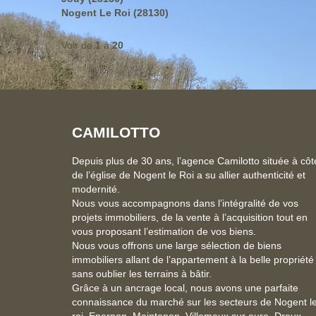
Nogent Le Roi (28130)
Voir de
1
à
20
CAMILOTTO
Depuis plus de 30 ans, l’agence Camilotto située à côt
de l’église de Nogent le Roi a su allier authenticité et
modernité.
Nous vous accompagnons dans l’intégralité de vos
projets immobiliers, de la vente à l’acquisition tout en
vous proposant l’estimation de vos biens.
Nous vous offrons une large sélection de biens
immobiliers allant de l’appartement à la belle propriété
sans oublier les terrains à bâtir.
Grâce à un ancrage local, nous avons une parfaite
connaissance du marché sur les secteurs de Nogent l