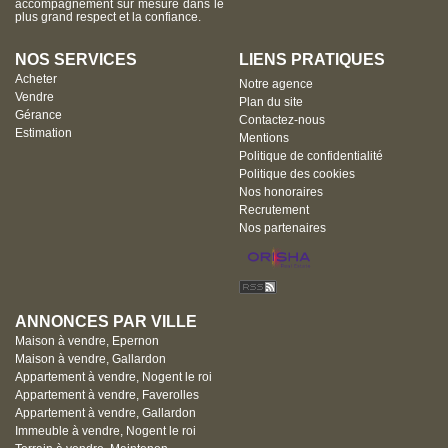
accompagnement sur mesure dans le
plus grand respect et la confiance.
NOS SERVICES
LIENS PRATIQUES
Acheter
Notre agence
Vendre
Plan du site
Gérance
Contactez-nous
Estimation
Mentions
Politique de confidentialité
Politique des cookies
Nos honoraires
Recrutement
Nos partenaires
ANNONCES PAR VILLE
Maison à vendre, Epernon
Maison à vendre, Gallardon
Appartement à vendre, Nogent le roi
Appartement à vendre, Faverolles
Appartement à vendre, Gallardon
Immeuble à vendre, Nogent le roi