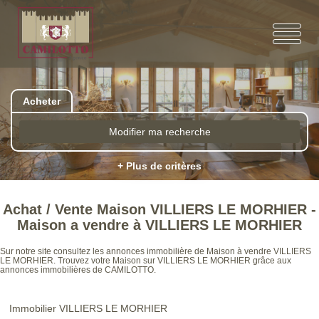
Acheter
Modifier ma recherche
+ Plus de critères
Achat / Vente Maison VILLIERS LE MORHIER -
Maison a vendre à VILLIERS LE MORHIER
Sur notre site consultez les annonces immobilière de Maison à vendre VILLIERS
LE MORHIER. Trouvez votre Maison sur VILLIERS LE MORHIER grâce aux
annonces immobilières de CAMILOTTO.
Immobilier VILLIERS LE MORHIER