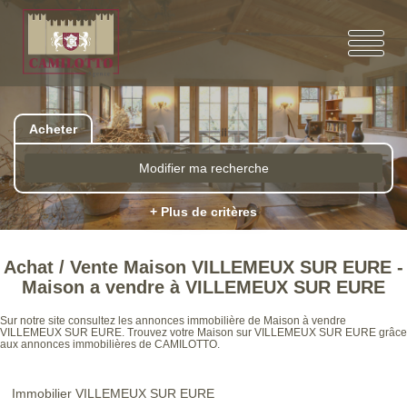
Acheter
Modifier ma recherche
+ Plus de critères
Achat / Vente Maison VILLEMEUX SUR EURE -
Maison a vendre à VILLEMEUX SUR EURE
Sur notre site consultez les annonces immobilière de Maison à vendre
VILLEMEUX SUR EURE. Trouvez votre Maison sur VILLEMEUX SUR EURE grâce
aux annonces immobilières de CAMILOTTO.
Immobilier VILLEMEUX SUR EURE