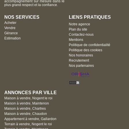
accompagnement sur mesure dans le
plus grand respect et la confiance.
NOS SERVICES
LIENS PRATIQUES
Acheter
Notre agence
Vendre
Plan du site
Gérance
Contactez-nous
Estimation
Mentions
Politique de confidentialité
Politique des cookies
Nos honoraires
Recrutement
Nos partenaires
ANNONCES PAR VILLE
Maison à vendre, Nogent le roi
Maison à vendre, Maintenon
Maison à vendre, Chartres
Maison à vendre, Chaudon
Appartement à vendre, Gallardon
Terrain à vendre, Nogent le roi