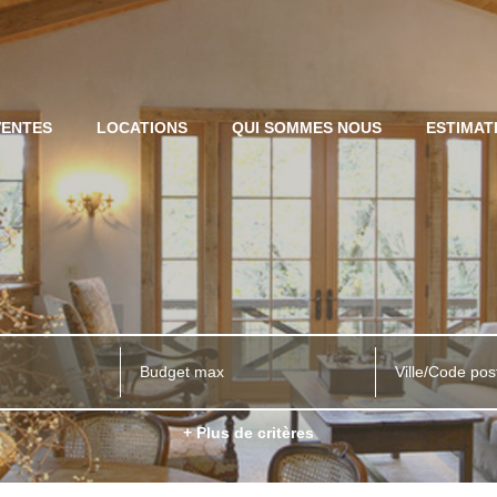
VENTES
LOCATIONS
QUI SOMMES NOUS
ESTIMAT
Ville/Code pos
+ Plus de critères