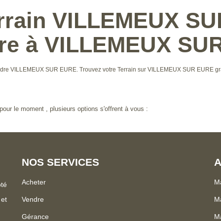
errain VILLEMEUX SU
dre à VILLEMEUX SU
 à vendre VILLEMEUX SUR EURE. Trouvez votre Terrain sur VILLEMEUX SUR EURE 
our le moment , plusieurs options s'offrent à vous :
NOS SERVICES
A
Acheter
Ma
ôté
 et
Vendre
Ma
Gérance
Ma