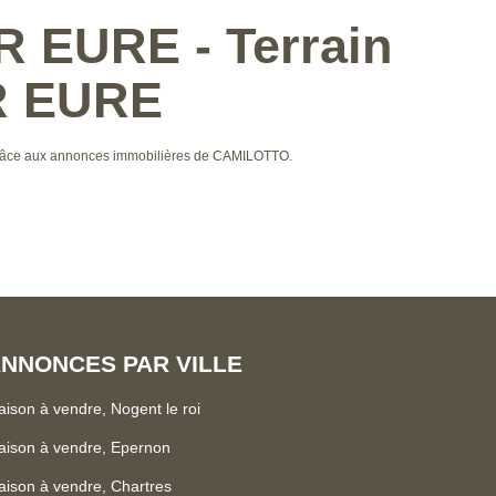
R EURE - Terrain
R EURE
grâce aux annonces immobilières de CAMILOTTO.
NNONCES PAR VILLE
ison à vendre, Nogent le roi
ison à vendre, Epernon
ison à vendre, Chartres