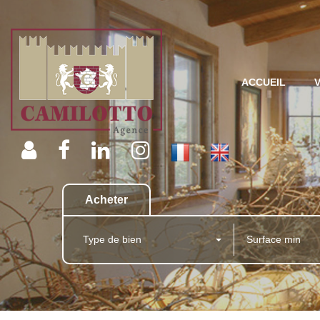
ACCUEIL
Acheter
Type de bien