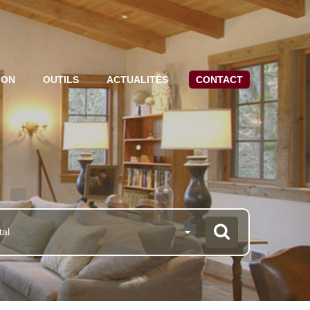
ION
OUTILS
ACTUALITÉS
CONTACT
tal