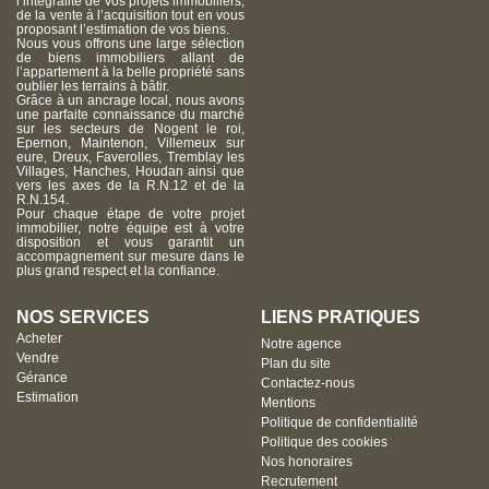
l’intégralité de vos projets immobiliers,
de la vente à l’acquisition tout en vous
proposant l’estimation de vos biens.
Nous vous offrons une large sélection
de biens immobiliers allant de
l’appartement à la belle propriété sans
oublier les terrains à bâtir.
Grâce à un ancrage local, nous avons
une parfaite connaissance du marché
sur les secteurs de Nogent le roi,
Epernon, Maintenon, Villemeux sur
eure, Dreux, Faverolles, Tremblay les
Villages, Hanches, Houdan ainsi que
vers les axes de la R.N.12 et de la
R.N.154.
Pour chaque étape de votre projet
immobilier, notre équipe est à votre
disposition et vous garantit un
accompagnement sur mesure dans le
plus grand respect et la confiance.
NOS SERVICES
LIENS PRATIQUES
Acheter
Notre agence
Vendre
Plan du site
Gérance
Contactez-nous
Estimation
Mentions
Politique de confidentialité
Politique des cookies
Nos honoraires
Recrutement