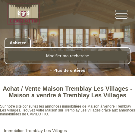
Acheter
Modifier ma recherche
+ Plus de critères
Achat / Vente Maison Tremblay Les Villages -
Maison a vendre à Tremblay Les Villages
Sur notre site consultez les annonces immobilière de Maison à vendre Tremblay
Les Villages. Trouvez votre Maison sur Tremblay Les Villages grâce aux annonces
immobilières de CAMILOTTO.
Immobilier Tremblay Les Villages