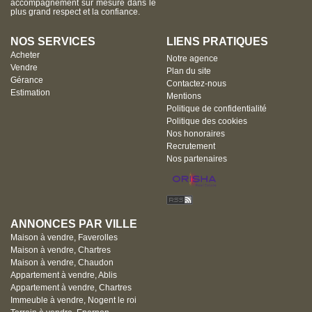
accompagnement sur mesure dans le
plus grand respect et la confiance.
NOS SERVICES
LIENS PRATIQUES
Acheter
Notre agence
Vendre
Plan du site
Gérance
Contactez-nous
Estimation
Mentions
Politique de confidentialité
Politique des cookies
Nos honoraires
Recrutement
Nos partenaires
ANNONCES PAR VILLE
Maison à vendre, Faverolles
Maison à vendre, Chartres
Maison à vendre, Chaudon
Appartement à vendre, Ablis
Appartement à vendre, Chartres
Immeuble à vendre, Nogent le roi