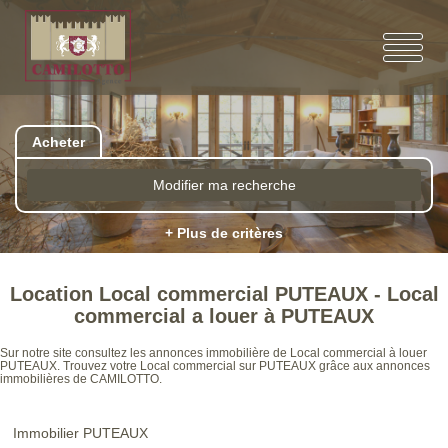
Acheter
Modifier ma recherche
+ Plus de critères
Location Local commercial PUTEAUX - Local
commercial a louer à PUTEAUX
Sur notre site consultez les annonces immobilière de Local commercial à louer
PUTEAUX. Trouvez votre Local commercial sur PUTEAUX grâce aux annonces
immobilières de CAMILOTTO.
Immobilier PUTEAUX