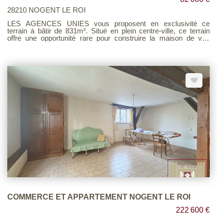
28210 NOGENT LE ROI
LES AGENCES UNIES vous proposent en exclusivité ce
terrain à bâtir de 831m². Situé en plein centre-ville, ce terrain
offre une opportunité rare pour construire la maison de vos
rêves à proximité de tous les commerces. Ne loupez pas cette
opportunité et contactez nous dès maintenant pour organiser
une visite. Barème d'honoraires page 8 consultable sur notre
site
COMMERCE ET APPARTEMENT NOGENT LE ROI
222 600 €