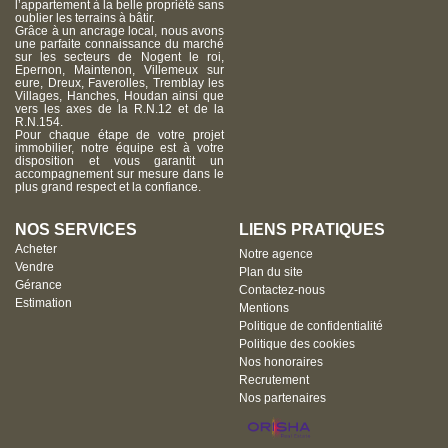
l’appartement à la belle propriété sans
oublier les terrains à bâtir.
Grâce à un ancrage local, nous avons
une parfaite connaissance du marché
sur les secteurs de Nogent le roi,
Epernon, Maintenon, Villemeux sur
eure, Dreux, Faverolles, Tremblay les
Villages, Hanches, Houdan ainsi que
vers les axes de la R.N.12 et de la
R.N.154.
Pour chaque étape de votre projet
immobilier, notre équipe est à votre
disposition et vous garantit un
accompagnement sur mesure dans le
plus grand respect et la confiance.
NOS SERVICES
LIENS PRATIQUES
Acheter
Notre agence
Vendre
Plan du site
Gérance
Contactez-nous
Estimation
Mentions
Politique de confidentialité
Politique des cookies
Nos honoraires
Recrutement
Nos partenaires