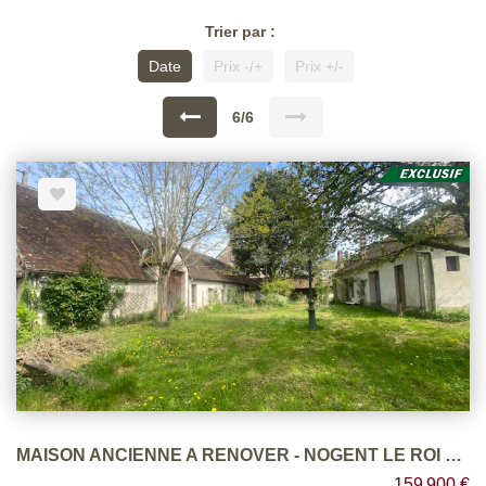
Trier par :
Date
Prix -/+
Prix +/-
6/6
MAISON ANCIENNE A RENOVER - NOGENT LE ROI PROCHE
159 900 €