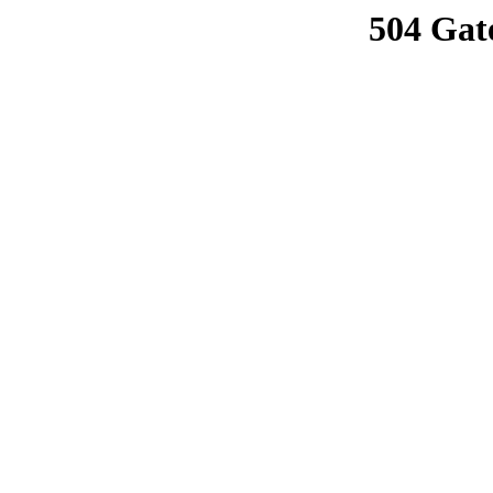
504 Gat