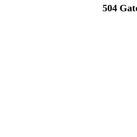
504 Gat