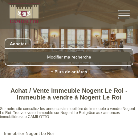
Acheter
Modifier ma recherche
+ Plus de critères
Achat / Vente Immeuble Nogent Le Roi -
Immeuble a vendre à Nogent Le Roi
Sur notre site consultez les annonces immobilière de Immeuble à vendre Nogent
Le Roi. Trouvez votre Immeuble sur Nogent Le Roi grâce aux annonces
immobilières de CAMILOTTO.
Immobilier Nogent Le Roi