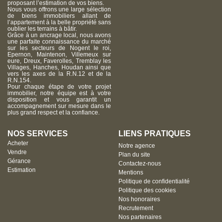
proposant l’estimation de vos biens.
Nous vous offrons une large sélection
de biens immobiliers allant de
l’appartement à la belle propriété sans
oublier les terrains à bâtir.
Grâce à un ancrage local, nous avons
une parfaite connaissance du marché
sur les secteurs de Nogent le roi,
Epernon, Maintenon, Villemeux sur
eure, Dreux, Faverolles, Tremblay les
Villages, Hanches, Houdan ainsi que
vers les axes de la R.N.12 et de la
R.N.154.
Pour chaque étape de votre projet
immobilier, notre équipe est à votre
disposition et vous garantit un
accompagnement sur mesure dans le
plus grand respect et la confiance.
NOS SERVICES
LIENS PRATIQUES
Acheter
Notre agence
Vendre
Plan du site
Gérance
Contactez-nous
Estimation
Mentions
Politique de confidentialité
Politique des cookies
Nos honoraires
Recrutement
Nos partenaires