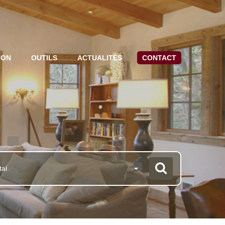
ION
OUTILS
ACTUALITÉS
CONTACT
tal