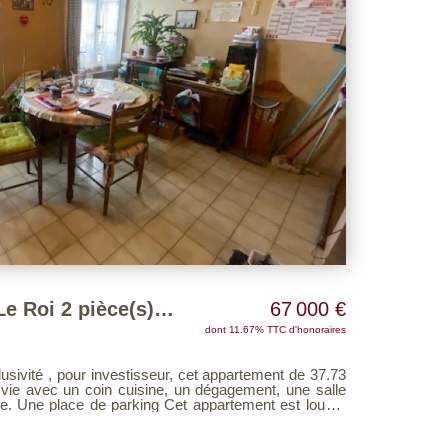
Appartement Nogent Le Roi 2 pièce(s) 35 m2
67 000 €
dont 11.67% TTC d'honoraires
vité , pour investisseur, cet appartement de 37.73
vie avec un coin cuisine, un dégagement, une salle
de parking Cet appartement est loué 4