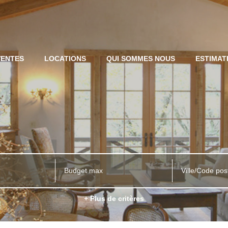
VENTES
LOCATIONS
QUI SOMMES NOUS
ESTIMAT
Ville/Code pos
+ Plus de critères