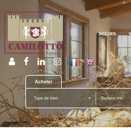
ACCUEIL
Acheter
Type de bien