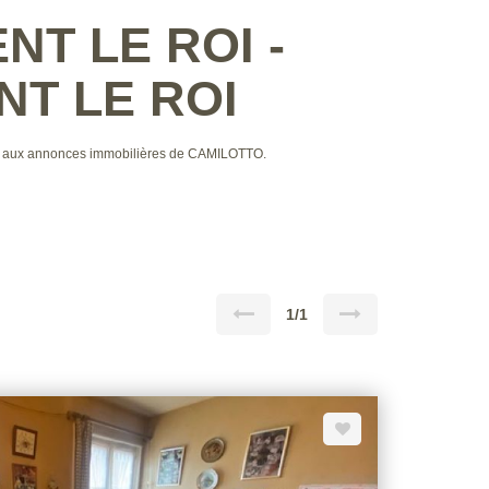
ENT LE ROI -
NT LE ROI
ce aux annonces immobilières de CAMILOTTO.
1/1