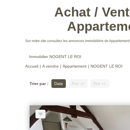
Achat / Ven
Appartem
Sur notre site consultez les annonces immobilière de Appartem
Immobilier NOGENT LE ROI
Accueil
A vendre
Appartement
NOGENT LE ROI
Trier par :
Date
Prix -/+
Prix +/-