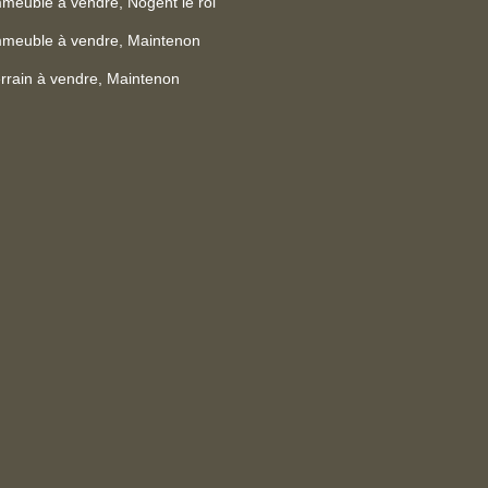
meuble à vendre, Nogent le roi
mmeuble à vendre, Maintenon
rrain à vendre, Maintenon