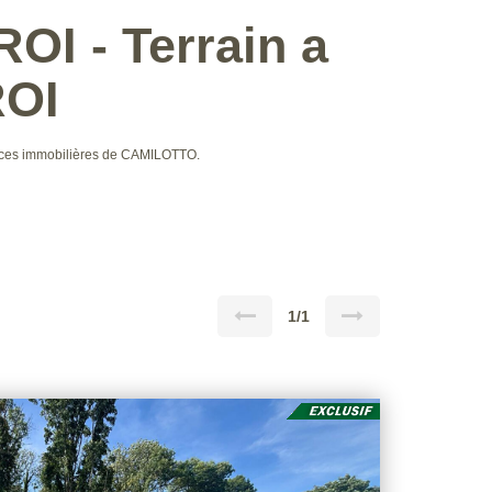
OI - Terrain a
ROI
onces immobilières de CAMILOTTO.
1/1