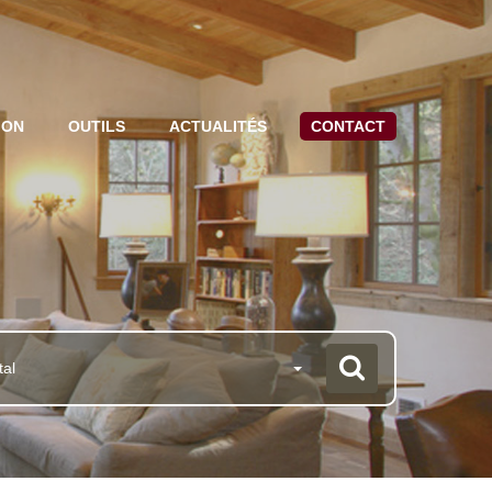
ION
OUTILS
ACTUALITÉS
CONTACT
tal