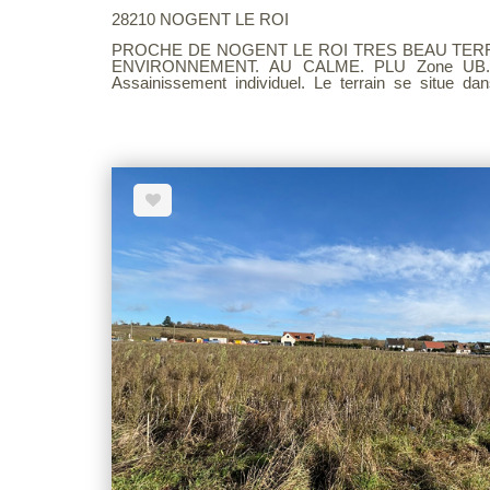
28210 NOGENT LE ROI
PROCHE DE NOGENT LE ROI TRES BEAU TERRA
ENVIRONNEMENT. AU CALME. PLU Zone UB. Eau
Assainissement individuel. Le terrain se situe d
historique. Retrait gonflement des argiles : Aléa faible