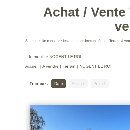
Achat / Vente
ve
Sur notre site consultez les annonces immobilière de Terrain 
Immobilier NOGENT LE ROI
Accueil
A vendre
Terrain
NOGENT LE ROI
Trier par :
Date
Prix -/+
Prix +/-