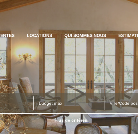
VENTES
LOCATIONS
QUI SOMMES NOUS
ESTIMAT
Ville/Code pos
+ Plus de critères