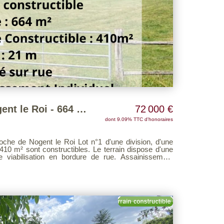
Terrain Proche de Nogent le Roi - 664 m2
72 000 €
dont 9.09% TTC d'honoraires
e Roi Lot n°1 d'une division, d'une
constructibles. Le terrain dispose d'une
isation en bordure de rue. Assainissement
nt. Contactez l'agence pour plus d'informations.