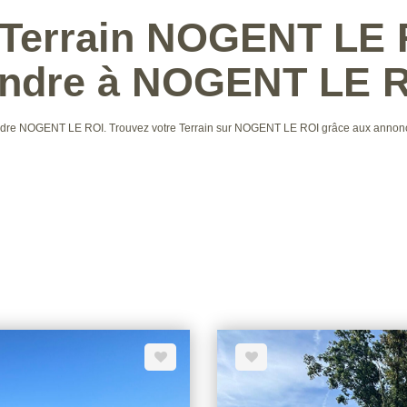
 Terrain NOGENT LE R
ndre à NOGENT LE 
à vendre NOGENT LE ROI. Trouvez votre Terrain sur NOGENT LE ROI grâce aux ann