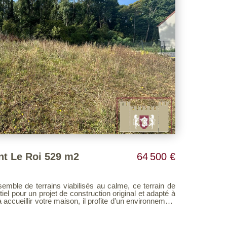
nt Le Roi 529 m2
64 500 €
le de terrains viabilisés au calme, ce terrain de
iel pour un projet de construction original et adapté à
ultable sur notre site