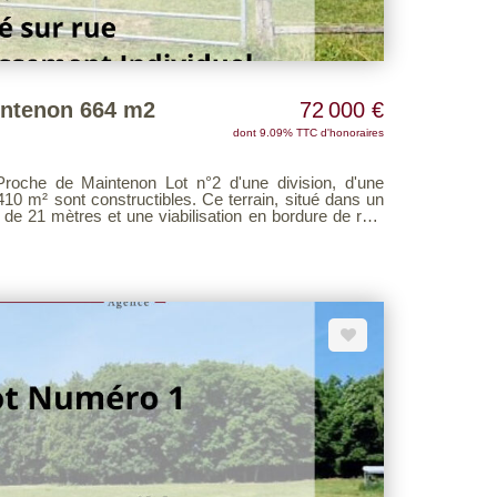
intenon 664 m2
72 000 €
dont 9.09% TTC d'honoraires
on Lot n°2 d'une division, d'une
onstructibles. Ce terrain, situé dans un
 de 21 mètres et une viabilisation en bordure de rue.
oncrétiser votre
naturel. Pour plus d'informations ou
ctez l'agence.