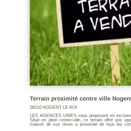
28210 NOGENT LE ROI
LES AGENCES UNIES vous proposent en exclusivité
Situé en plein centre-ville, ce terrain offre une op
maison de vos rêves à proximité de tous les commerces. Ne lou
opportunité et contactez nous dès maintenant pour org