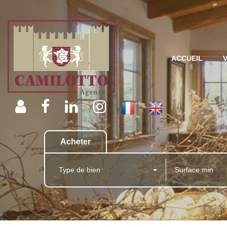
ACCUEIL
Acheter
Type de bien