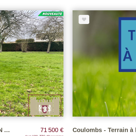
PROCHE NOGENT LE ROI - TERRAIN A BATIR DE 951 M² ENV.
71 500 €