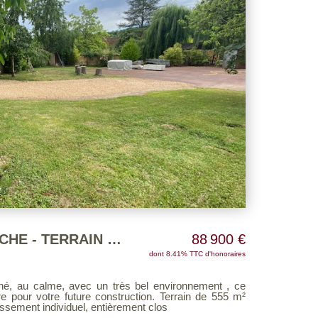
NOGENT LE ROI PROCHE - TERRAIN CONSNTRUCTIBLE
88 900 €
dont 8.41% TTC d'honoraires
hé, au calme, avec un très bel environnement , ce
re pour votre future construction. Terrain de 555 m²
 assainissement individuel, entièrement clos