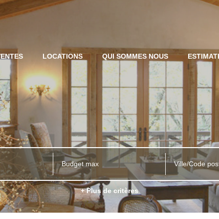
VENTES
LOCATIONS
QUI SOMMES NOUS
ESTIMAT
Ville/Code pos
+ Plus de critères