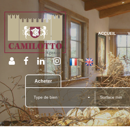
ACCUEIL
Acheter
Type de bien