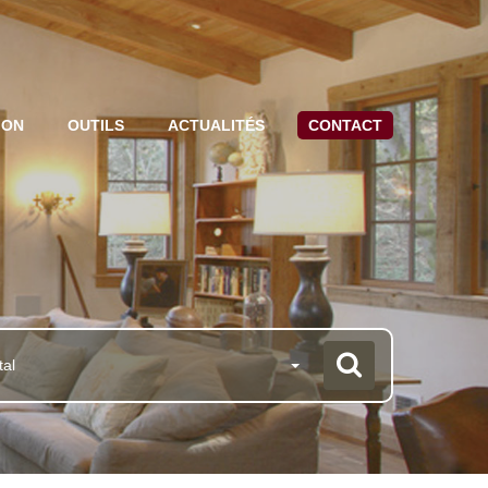
ION
OUTILS
ACTUALITÉS
CONTACT
tal