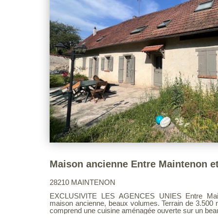
28210 MAINTENON
EXCLUSIVITE LES AGENCES UNIES Entre Mainte
maison ancienne, beaux volumes. Terrain de 3.500 
comprend une cuisine aménagée ouverte sur un beau
insert, buanderie / dressing, une chambre, salle de b