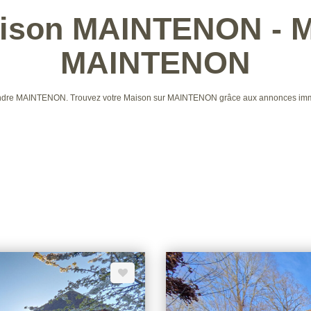
aison MAINTENON - M
MAINTENON
à vendre MAINTENON. Trouvez votre Maison sur MAINTENON grâce aux annonces i