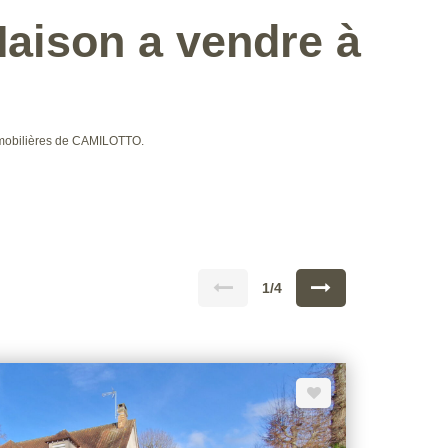
aison a vendre à
mmobilières de CAMILOTTO.
1/4