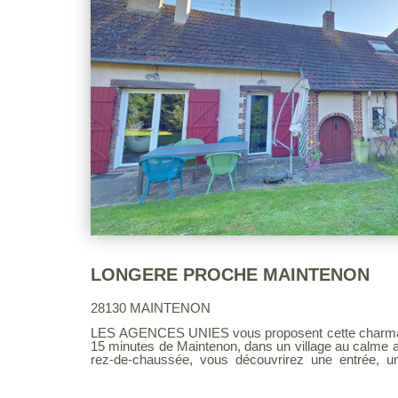
LONGERE PROCHE MAINTENON
28130 MAINTENON
LES AGENCES UNIES vous proposent cette charmant
15 minutes de Maintenon, dans un village au calme av
rez-de-chaussée, vous découvrirez une entrée, 
d'une cheminée, un salon chaleureux équipé d'
aménagée et équipée, ainsi qu'une suite parentale 