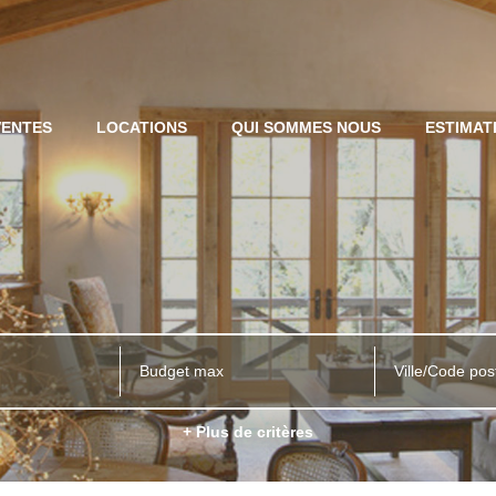
VENTES
LOCATIONS
QUI SOMMES NOUS
ESTIMAT
Ville/Code pos
+ Plus de critères