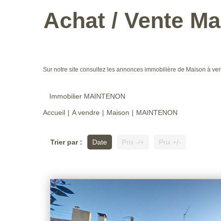
Achat / Vente M
Sur notre site consultez les annonces immobilière de Maison 
Immobilier MAINTENON
Accueil
A vendre
Maison
MAINTENON
Trier par :
Date
Prix -/+
Prix +/-