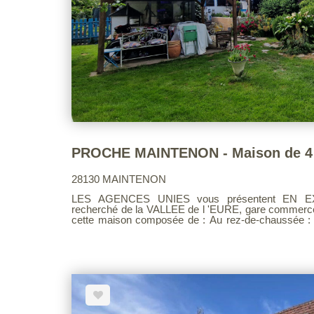
28130 MAINTENON
LES AGENCES UNIES vous présentent EN EXCLUSIVITE, dans un village
recherché de la VALLEE de l 'EURE, gare commerces
cette maison composée de : Au rez-de-chaussée : Entrée, Salon - salle à manger,
cuisine aménagée et équipée, ,wc, dégagement (ac
palière, trois chambres, salle d'eau/wc Garage intégré avec arrière-cuisine En
dépendance : divers appentis Le tout édifié sur un terrain clos et arboré avec mare de
plus 3460 m². A l'abri des regards - commodités à pied Barème d'honoraire 
consultable sur notre site