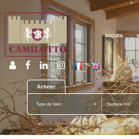
ACCUEIL
Acheter
Type de bien