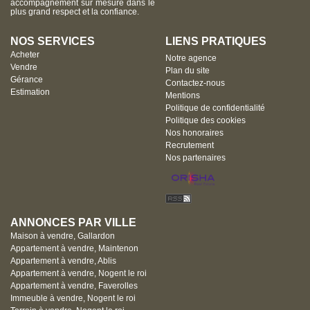
accompagnement sur mesure dans le
plus grand respect et la confiance.
NOS SERVICES
LIENS PRATIQUES
Acheter
Notre agence
Vendre
Plan du site
Gérance
Contactez-nous
Estimation
Mentions
Politique de confidentialité
Politique des cookies
Nos honoraires
Recrutement
Nos partenaires
ANNONCES PAR VILLE
Maison à vendre, Gallardon
Appartement à vendre, Maintenon
Appartement à vendre, Ablis
Appartement à vendre, Nogent le roi
Appartement à vendre, Faverolles
Immeuble à vendre, Nogent le roi