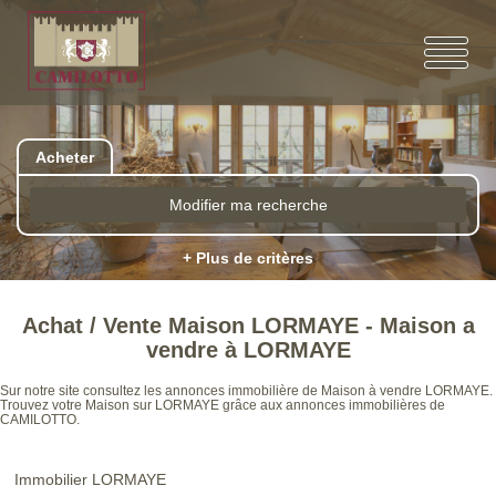
Acheter
Modifier ma recherche
+ Plus de critères
Achat / Vente Maison LORMAYE - Maison a
vendre à LORMAYE
Sur notre site consultez les annonces immobilière de Maison à vendre LORMAYE.
Trouvez votre Maison sur LORMAYE grâce aux annonces immobilières de
CAMILOTTO.
Immobilier LORMAYE