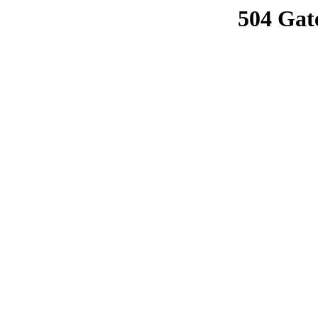
504 Gat