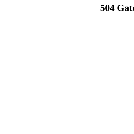
504 Gat