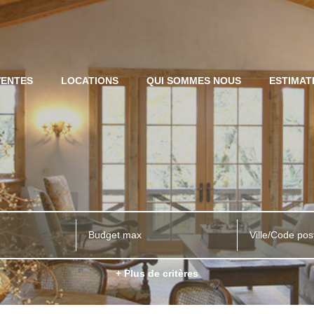
VENTES
LOCATIONS
QUI SOMMES NOUS
ESTIMAT
Ville/Code pos
+ Plus de critères