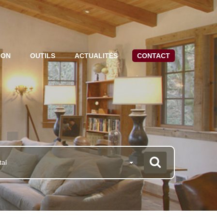
ION
OUTILS
ACTUALITÉS
CONTACT
tal