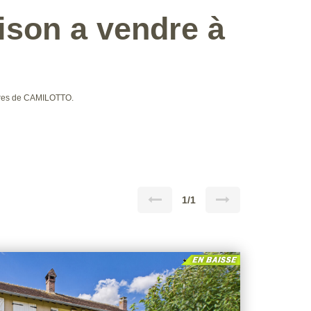
son a vendre à
ères de CAMILOTTO.
1/1