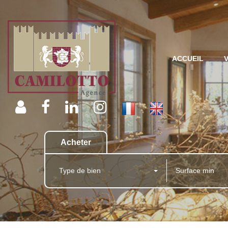
ACCUEIL
Acheter
Type de bien