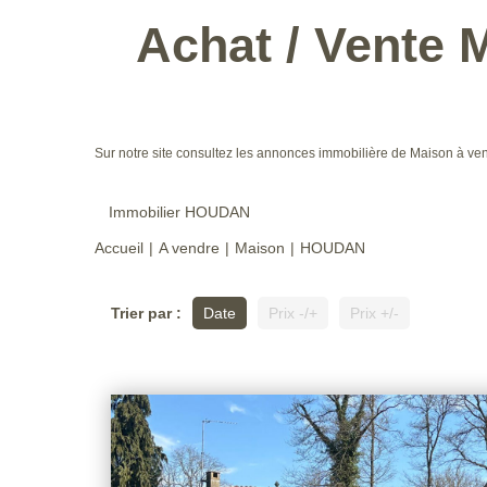
Achat / Vente
Sur notre site consultez les annonces immobilière de Maison 
Immobilier HOUDAN
Accueil
A vendre
Maison
HOUDAN
Trier par :
Date
Prix -/+
Prix +/-