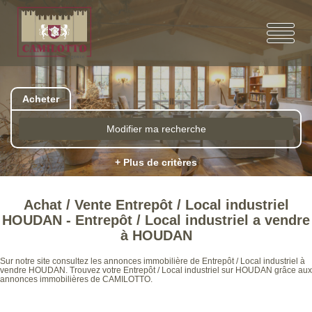
Acheter
Modifier ma recherche
+ Plus de critères
Achat / Vente Entrepôt / Local industriel
HOUDAN - Entrepôt / Local industriel a vendre
à HOUDAN
Sur notre site consultez les annonces immobilière de Entrepôt / Local industriel à
vendre HOUDAN. Trouvez votre Entrepôt / Local industriel sur HOUDAN grâce aux
annonces immobilières de CAMILOTTO.