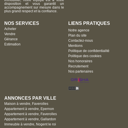
immobilier, notre équipe est à votre
disposition et vous garantit un
accompagnement sur mesure dans le
plus grand respect et la confiance.
NOS SERVICES
LIENS PRATIQUES
Acheter
Notre agence
Vendre
Plan du site
Gérance
Contactez-nous
Estimation
Mentions
Politique de confidentialité
Politique des cookies
Nos honoraires
Recrutement
Nos partenaires
ANNONCES PAR VILLE
Maison à vendre, Faverolles
Appartement à vendre, Epernon
Appartement à vendre, Faverolles
Appartement à vendre, Gallardon
Immeuble à vendre, Nogent le roi