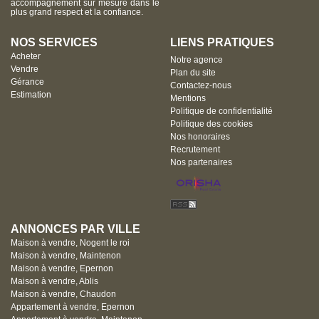
accompagnement sur mesure dans le
plus grand respect et la confiance.
NOS SERVICES
LIENS PRATIQUES
Acheter
Notre agence
Vendre
Plan du site
Gérance
Contactez-nous
Estimation
Mentions
Politique de confidentialité
Politique des cookies
Nos honoraires
Recrutement
Nos partenaires
ANNONCES PAR VILLE
Maison à vendre, Nogent le roi
Maison à vendre, Maintenon
Maison à vendre, Epernon
Maison à vendre, Ablis
Maison à vendre, Chaudon
Appartement à vendre, Epernon