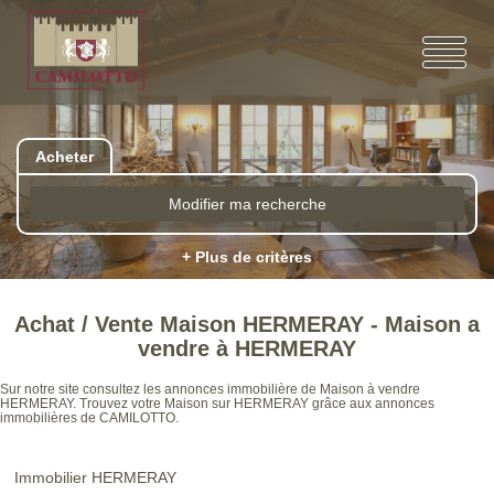
Acheter
Modifier ma recherche
+ Plus de critères
Achat / Vente Maison HERMERAY - Maison a
vendre à HERMERAY
Sur notre site consultez les annonces immobilière de Maison à vendre
HERMERAY. Trouvez votre Maison sur HERMERAY grâce aux annonces
immobilières de CAMILOTTO.
Immobilier HERMERAY