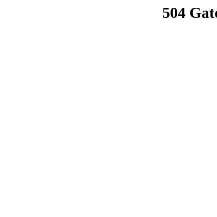
504 Gat