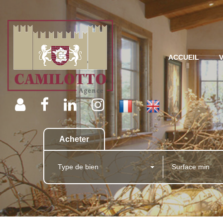
ACCUEIL
Acheter
Type de bien