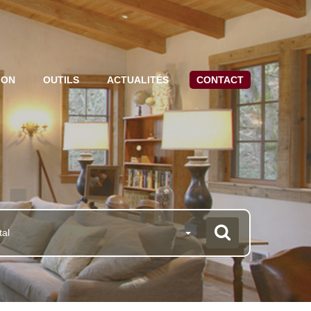
ION
OUTILS
ACTUALITÉS
CONTACT
tal