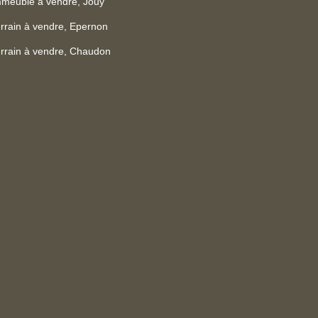
meuble à vendre, Jouy
rrain à vendre, Epernon
rrain à vendre, Chaudon