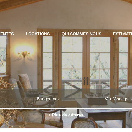
VENTES
LOCATIONS
QUI SOMMES NOUS
ESTIMAT
Ville/Code pos
+ Plus de critères