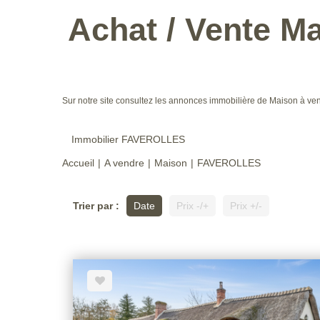
Achat / Vente 
Sur notre site consultez les annonces immobilière de Maison 
Immobilier FAVEROLLES
Accueil
A vendre
Maison
FAVEROLLES
Trier par :
Date
Prix -/+
Prix +/-