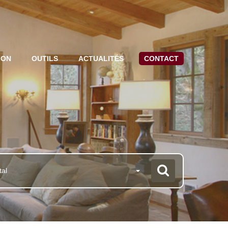
ION
OUTILS
ACTUALITÉS
CONTACT
tal