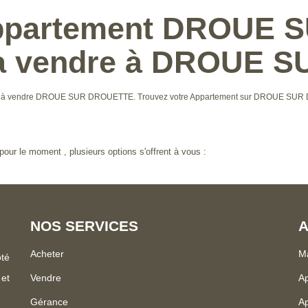
Appartement DROUE
 a vendre à DROUE 
tement à vendre DROUE SUR DROUETTE. Trouvez votre Appartement sur DROUE SU
our le moment , plusieurs options s'offrent à vous :
NOS SERVICES
A
Acheter
Ma
ôté
 et
Vendre
Ap
Gérance
Ap