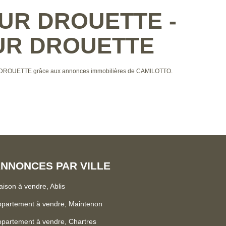
 SUR DROUETTE -
SUR DROUETTE
R DROUETTE grâce aux annonces immobilières de CAMILOTTO.
NNONCES PAR VILLE
ison à vendre, Ablis
partement à vendre, Maintenon
partement à vendre, Chartres