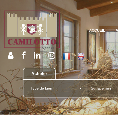
ACCUEIL
Acheter
Type de bien