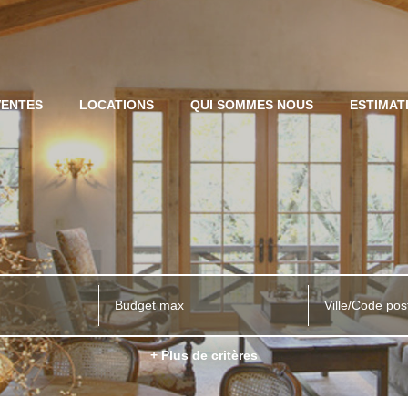
VENTES
LOCATIONS
QUI SOMMES NOUS
ESTIMAT
Ville/Code pos
+ Plus de critères