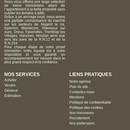
Nous vous offrons une large sélection
de biens immobiliers allant de
l’appartement à la belle propriété sans
oublier les terrains à bâtir.
Grâce à un ancrage local, nous avons
une parfaite connaissance du marché
sur les secteurs de Nogent le roi,
Epernon, Maintenon, Villemeux sur
eure, Dreux, Faverolles, Tremblay les
Villages, Hanches, Houdan ainsi que
vers les axes de la R.N.12 et de la
R.N.154.
Pour chaque étape de votre projet
immobilier, notre équipe est à votre
disposition et vous garantit un
accompagnement sur mesure dans le
plus grand respect et la confiance.
NOS SERVICES
LIENS PRATIQUES
Acheter
Notre agence
Vendre
Plan du site
Gérance
Contactez-nous
Estimation
Mentions
Politique de confidentialité
Politique des cookies
Nos honoraires
Recrutement
Nos partenaires