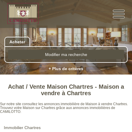
Acheter
Modifier ma recherche
+ Plus de critères
Achat / Vente Maison Chartres - Maison a
vendre à Chartres
Sur notre site consultez les annonces immobilière de Maison à vendre Chartres.
Trouvez votre Maison sur Chartres grâce aux annonces immobilières de
CAMILOTTO.
Immobilier Chartres