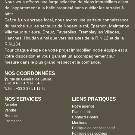
Nous vous offrons une large sélection de biens immobiliers allant
de l’appartement à la belle propriété sans oublier les terrains à
bâtir.
Grâce à un ancrage local, nous avons une parfaite connaissance
du marché sur les secteurs de Nogent le roi, Epernon, Maintenon,
Villemeux sur eure, Dreux, Faverolles, Tremblay les Villages,
Hanches, Houdan ainsi que vers les axes de la R.N.12 et de la
R.N.154.
Pour chaque étape de votre projet immobilier, notre équipe est à
votre disposition et vous garantit un accompagnement sur
mesure dans le plus grand respect et la confiance.
NOS COORDONNÉES
1 rue du Général de Gaulle
28210 NOGENT-LE-ROI
Tél. : +33 2 37 51 11 75
NOS SERVICES
LIENS PRATIQUES
Acheter
Notre agence
Vendre
Plan du site
Gérance
Contactez-nous
Estimation
Mentions
Politique de confidentialité
Politique des cookies