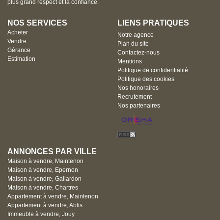
plus grand respect et la confiance.
NOS SERVICES
LIENS PRATIQUES
Acheter
Notre agence
Vendre
Plan du site
Gérance
Contactez-nous
Estimation
Mentions
Politique de confidentialité
Politique des cookies
Nos honoraires
Recrutement
Nos partenaires
ANNONCES PAR VILLE
Maison à vendre, Maintenon
Maison à vendre, Epernon
Maison à vendre, Gallardon
Maison à vendre, Chartres
Appartement à vendre, Maintenon
Appartement à vendre, Ablis
Immeuble à vendre, Jouy