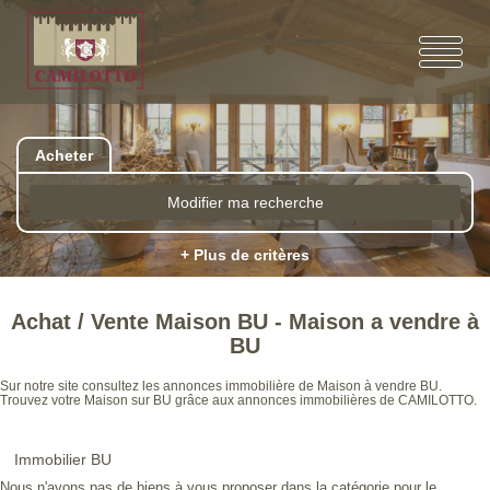
Acheter
Modifier ma recherche
+ Plus de critères
Achat / Vente Maison BU - Maison a vendre à
BU
Sur notre site consultez les annonces immobilière de Maison à vendre BU.
Trouvez votre Maison sur BU grâce aux annonces immobilières de CAMILOTTO.
Immobilier BU
Nous n'avons pas de biens à vous proposer dans la catégorie pour le