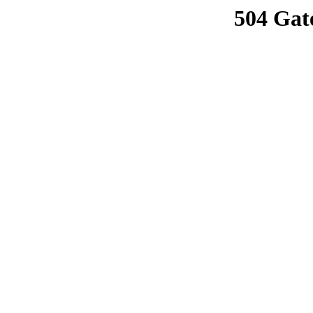
504 Gat