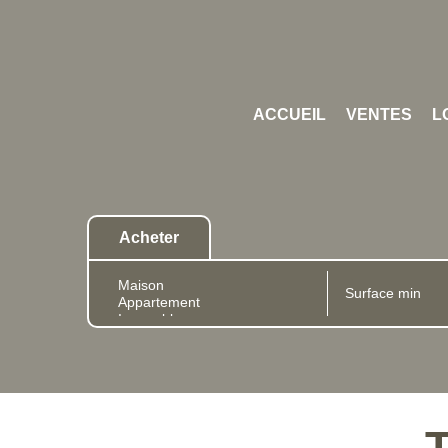
ACCUEIL
VENTES
L
Acheter
T