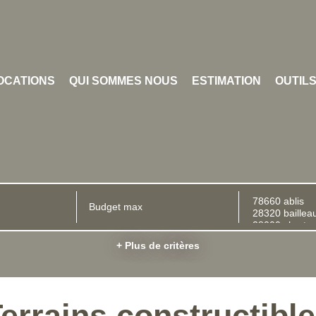
OCATIONS
QUI SOMMES NOUS
ESTIMATION
OUTIL
+ Plus de critères
errains constructibl