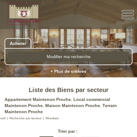
Acheter
Modifier ma recherche
+ Plus de critères
Liste des Biens par secteur
Appartement Maintenon Proche
,
Local commercial
Maintenon Proche
,
Maison Maintenon Proche
,
Terrain
Maintenon Proche
ueil
Recherche par secteur
Résultats
Trier par :