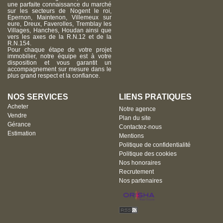
une parfaite connaissance du marché
sur les secteurs de Nogent le roi,
Epernon, Maintenon, Villemeux sur
eure, Dreux, Faverolles, Tremblay les
Villages, Hanches, Houdan ainsi que
vers les axes de la R.N.12 et de la
R.N.154.
Pour chaque étape de votre projet
immobilier, notre équipe est à votre
disposition et vous garantit un
accompagnement sur mesure dans le
plus grand respect et la confiance.
NOS SERVICES
LIENS PRATIQUES
Acheter
Notre agence
Vendre
Plan du site
Gérance
Contactez-nous
Estimation
Mentions
Politique de confidentialité
Politique des cookies
Nos honoraires
Recrutement
Nos partenaires