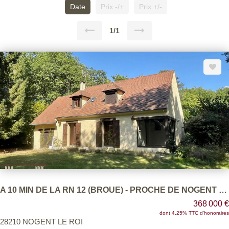
Date
Prix -/+
Prix +/-
1/1
A 10 MIN DE LA RN 12 (BROUE) - PROCHE DE NOGENT LE ROI - GRANDE MAISON AVEC 4 CHAMBRES
368 000 €
dont 4.25% TTC d'honoraires
28210 NOGENT LE ROI