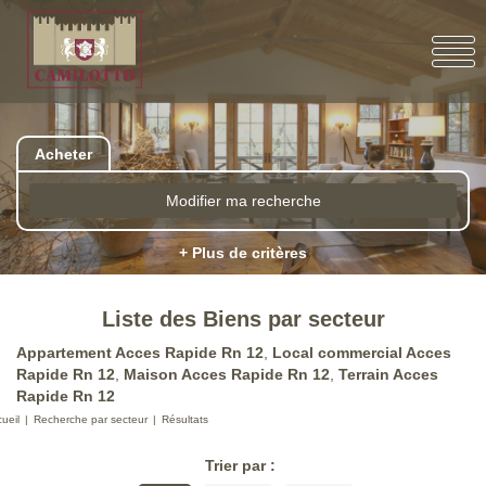
Acheter
Modifier ma recherche
+ Plus de critères
Liste des Biens par secteur
Appartement Acces Rapide Rn 12
,
Local commercial Acces
Rapide Rn 12
,
Maison Acces Rapide Rn 12
,
Terrain Acces
Rapide Rn 12
ueil
Recherche par secteur
Résultats
Trier par :