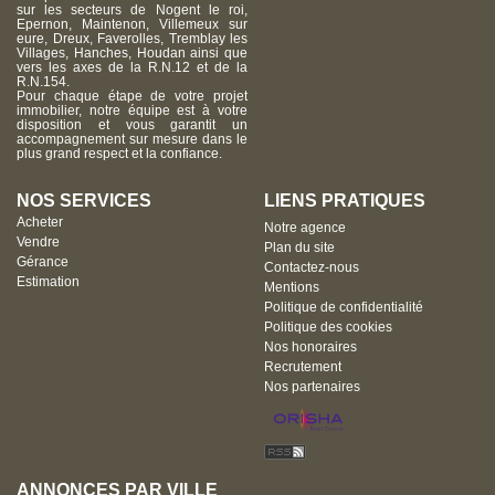
sur les secteurs de Nogent le roi,
Epernon, Maintenon, Villemeux sur
eure, Dreux, Faverolles, Tremblay les
Villages, Hanches, Houdan ainsi que
vers les axes de la R.N.12 et de la
R.N.154.
Pour chaque étape de votre projet
immobilier, notre équipe est à votre
disposition et vous garantit un
accompagnement sur mesure dans le
plus grand respect et la confiance.
NOS SERVICES
LIENS PRATIQUES
Acheter
Notre agence
Vendre
Plan du site
Gérance
Contactez-nous
Estimation
Mentions
Politique de confidentialité
Politique des cookies
Nos honoraires
Recrutement
Nos partenaires
ANNONCES PAR VILLE