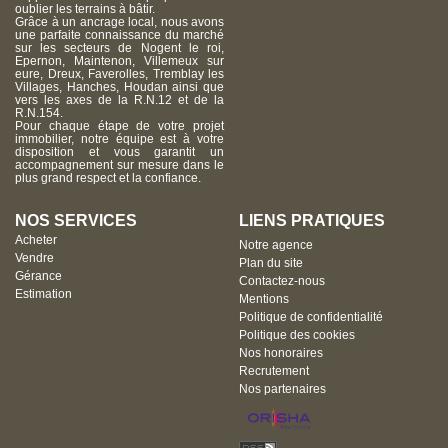
oublier les terrains à bâtir.
Grâce à un ancrage local, nous avons
une parfaite connaissance du marché
sur les secteurs de Nogent le roi,
Epernon, Maintenon, Villemeux sur
eure, Dreux, Faverolles, Tremblay les
Villages, Hanches, Houdan ainsi que
vers les axes de la R.N.12 et de la
R.N.154.
Pour chaque étape de votre projet
immobilier, notre équipe est à votre
disposition et vous garantit un
accompagnement sur mesure dans le
plus grand respect et la confiance.
NOS SERVICES
LIENS PRATIQUES
Acheter
Notre agence
Vendre
Plan du site
Gérance
Contactez-nous
Estimation
Mentions
Politique de confidentialité
Politique des cookies
Nos honoraires
Recrutement
Nos partenaires