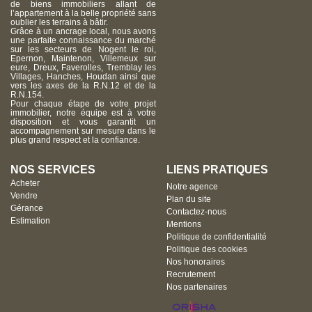
de biens immobiliers allant de
l’appartement à la belle propriété sans
oublier les terrains à bâtir.
Grâce à un ancrage local, nous avons
une parfaite connaissance du marché
sur les secteurs de Nogent le roi,
Epernon, Maintenon, Villemeux sur
eure, Dreux, Faverolles, Tremblay les
Villages, Hanches, Houdan ainsi que
vers les axes de la R.N.12 et de la
R.N.154.
Pour chaque étape de votre projet
immobilier, notre équipe est à votre
disposition et vous garantit un
accompagnement sur mesure dans le
plus grand respect et la confiance.
NOS SERVICES
LIENS PRATIQUES
Acheter
Notre agence
Vendre
Plan du site
Gérance
Contactez-nous
Estimation
Mentions
Politique de confidentialité
Politique des cookies
Nos honoraires
Recrutement
Nos partenaires