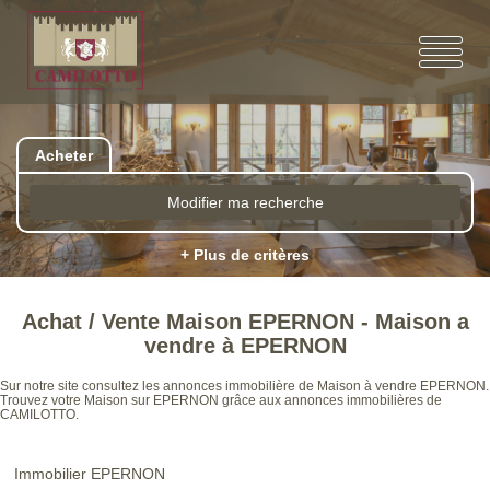
Acheter
Modifier ma recherche
+ Plus de critères
Achat / Vente Maison EPERNON - Maison a
vendre à EPERNON
Sur notre site consultez les annonces immobilière de Maison à vendre EPERNON.
Trouvez votre Maison sur EPERNON grâce aux annonces immobilières de
CAMILOTTO.
Immobilier EPERNON