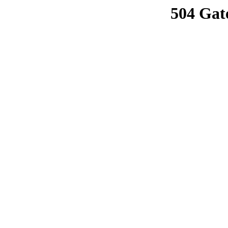
504 Gat