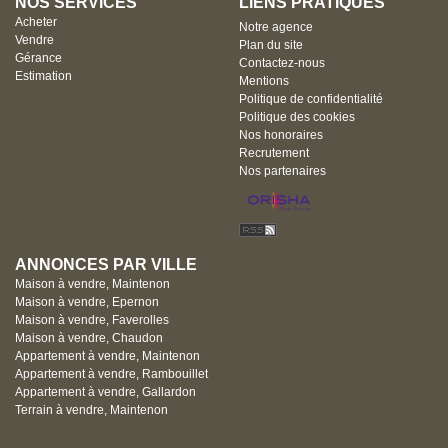
NOS SERVICES
LIENS PRATIQUES
Acheter
Notre agence
Vendre
Plan du site
Gérance
Contactez-nous
Estimation
Mentions
Politique de confidentialité
Politique des cookies
Nos honoraires
Recrutement
Nos partenaires
ANNONCES PAR VILLE
Maison à vendre, Maintenon
Maison à vendre, Epernon
Maison à vendre, Faverolles
Maison à vendre, Chaudon
Appartement à vendre, Maintenon
Appartement à vendre, Rambouillet
Appartement à vendre, Gallardon
Terrain à vendre, Maintenon