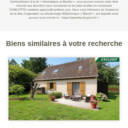
Conformément à la loi « informatique et libertés », vous pouvez exercer votre droit
d'accès aux données vous concernant et les faire rectifier en contactant
CAMILOTTO camilotto.agence@camilotto.com. Nous vous informons de l'existence
de la liste d'opposition au démarchage téléphonique « Bloctel », sur laquelle vous
pouvez vous inscrire ici :
https://www.bloctel.gouv.fr/
»
Biens similaires à votre recherche