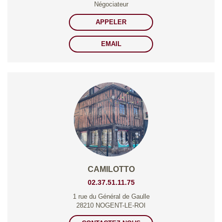
Négociateur
APPELER
EMAIL
CAMILOTTO
02.37.51.11.75
1 rue du Général de Gaulle
28210 NOGENT-LE-ROI