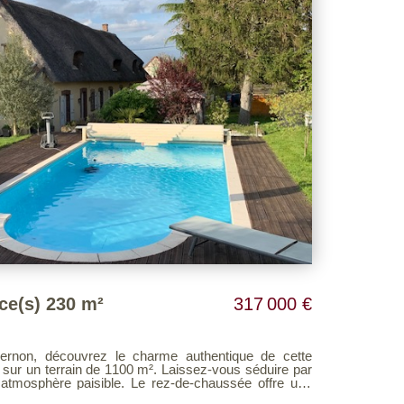
ce(s) 230 m²
317 000 €
ernon, découvrez le charme authentique de cette
n de 1100 m². Laissez-vous séduire par
le. Le rez-de-chaussée offre une
ne salle de séjour chaleureuse avec cheminée, deux