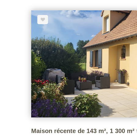
est implantée sur un terrain de 444 m². Dans une 
visiter sans tarder! Voir page 9 du Barème d'