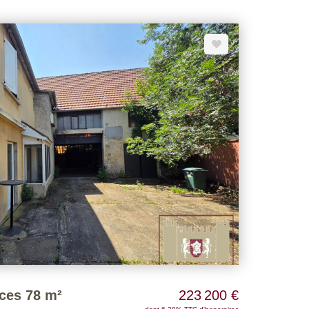
barème d'honoraires
ces 78 m²
223 200 €