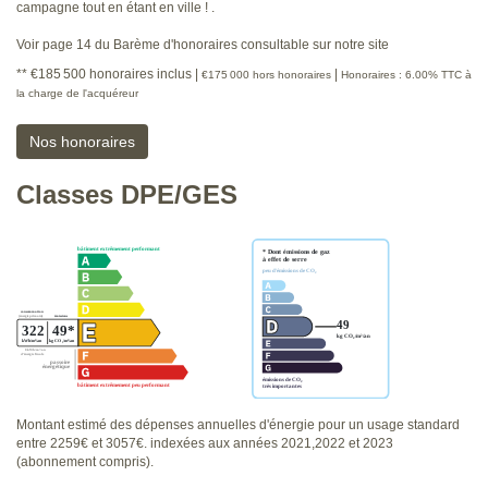
campagne tout en étant en ville ! .
Voir page 14 du Barème d'honoraires consultable sur notre site
** €185 500
honoraires inclus
|
|
€175 000
hors honoraires
Honoraires : 6.00% TTC à
la charge de l'acquéreur
Nos honoraires
Classes DPE/GES
Montant estimé des dépenses annuelles d'énergie pour un usage standard
entre 2259€ et 3057€. indexées aux années 2021,2022 et 2023
(abonnement compris).