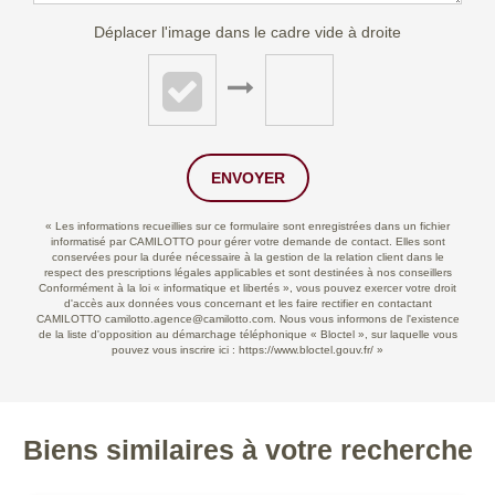
Déplacer l'image dans le cadre vide à droite
ENVOYER
« Les informations recueillies sur ce formulaire sont enregistrées dans un fichier
informatisé par CAMILOTTO pour gérer votre demande de contact. Elles sont
conservées pour la durée nécessaire à la gestion de la relation client dans le
respect des prescriptions légales applicables et sont destinées à nos conseillers
Conformément à la loi « informatique et libertés », vous pouvez exercer votre droit
d'accès aux données vous concernant et les faire rectifier en contactant
CAMILOTTO camilotto.agence@camilotto.com. Nous vous informons de l'existence
de la liste d'opposition au démarchage téléphonique « Bloctel », sur laquelle vous
pouvez vous inscrire ici :
https://www.bloctel.gouv.fr/
»
Biens similaires à votre recherche