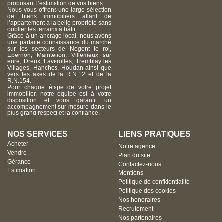
proposant l’estimation de vos biens.
Nous vous offrons une large sélection
de biens immobiliers allant de
l’appartement à la belle propriété sans
oublier les terrains à bâtir.
Grâce à un ancrage local, nous avons
une parfaite connaissance du marché
sur les secteurs de Nogent le roi,
Epernon, Maintenon, Villemeux sur
eure, Dreux, Faverolles, Tremblay les
Villages, Hanches, Houdan ainsi que
vers les axes de la R.N.12 et de la
R.N.154.
Pour chaque étape de votre projet
immobilier, notre équipe est à votre
disposition et vous garantit un
accompagnement sur mesure dans le
plus grand respect et la confiance.
NOS SERVICES
LIENS PRATIQUES
Acheter
Notre agence
Vendre
Plan du site
Gérance
Contactez-nous
Estimation
Mentions
Politique de confidentialité
Politique des cookies
Nos honoraires
Recrutement
Nos partenaires