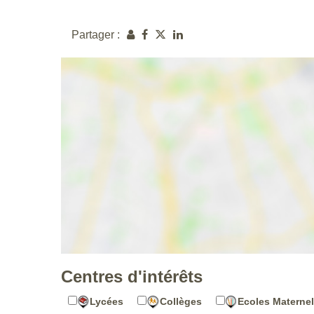
Partager :
Centres d'intérêts
Lycées
Collèges
Ecoles Maternel