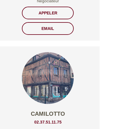
Négociateur
APPELER
EMAIL
CAMILOTTO
02.37.51.11.75