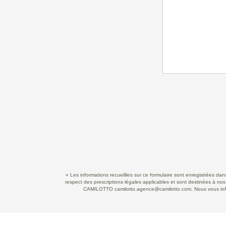
« Les informations recueillies sur ce formulaire sont enregistrées d
respect des prescriptions légales applicables et sont destinées à nos
CAMILOTTO camilotto.agence@camilotto.com. Nous vous informo