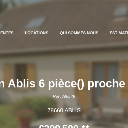
VENTES
LOCATIONS
QUI SOMMES NOUS
ESTIMAT
 Ablis 6 pièce() proche
Réf : AI5549
78660 ABLIS