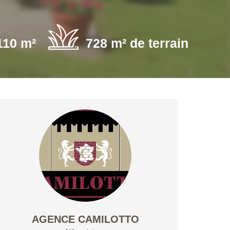
110 m²
728 m² de terrain
AGENCE CAMILOTTO