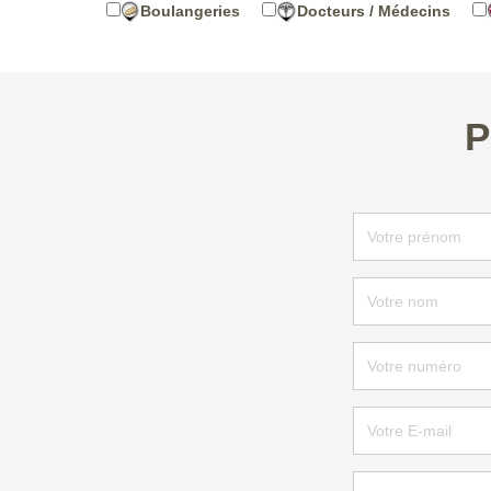
Boulangeries
Docteurs / Médecins
P