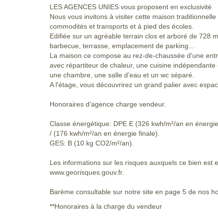
LES AGENCES UNIES vous proposent en exclusivité
Nous vous invitons à visiter cette maison traditionnelle
commodités et transports et à pied des écoles.
Edifiée sur un agréable terrain clos et arboré de 728 
barbecue, terrasse, emplacement de parking...
La maison ce compose au rez-de-chaussée d'une entr
avec répartiteur de chaleur, une cuisine indépendant
une chambre, une salle d'eau et un wc séparé.
A l'étage, vous découvrirez un grand palier avec esp
Honoraires d'agence charge vendeur.
Classe énergétique: DPE E (326 kwh/m²/an en énergie
/ (176 kwh/m²/an en énergie finale).
GES: B (10 kg CO2/m²/an).
Les informations sur les risques auxquels ce bien est e
www.georisques.gouv.fr.
Barème consultable sur notre site en page 5 de nos h
**
Honoraires à la charge du vendeur