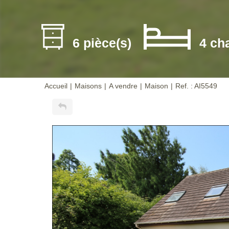
6 pièce(s)
4 ch
Accueil
Maisons
A vendre
Maison
Ref. : AI5549