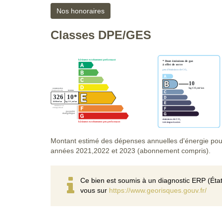
Nos honoraires
Classes DPE/GES
Montant estimé des dépenses annuelles d'énergie pou
années 2021,2022 et 2023 (abonnement compris).
Ce bien est soumis à un diagnostic ERP (État
vous sur
https://www.georisques.gouv.fr/