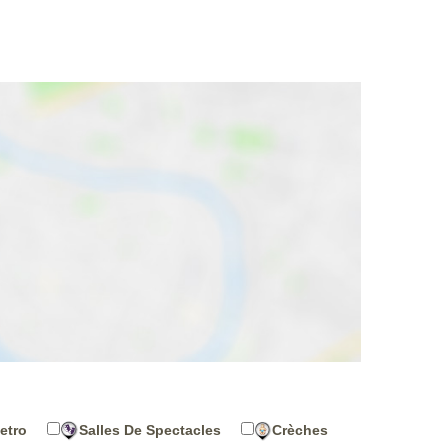
etro
Salles De Spectacles
Crèches