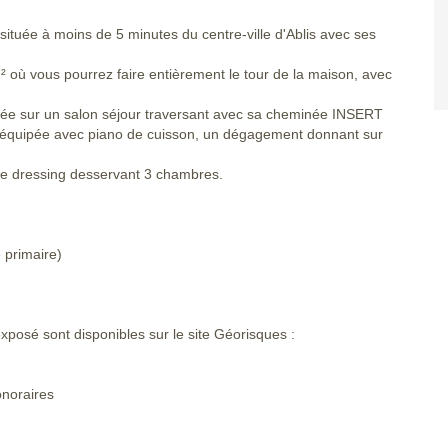
 située à moins de 5 minutes du centre-ville d'Ablis avec ses
m² où vous pourrez faire entièrement le tour de la maison, avec
ée sur un salon séjour traversant avec sa cheminée INSERT
e équipée avec piano de cuisson, un dégagement donnant sur
ace dressing desservant 3 chambres.
 primaire)
xposé sont disponibles sur le site Géorisques :
onoraires