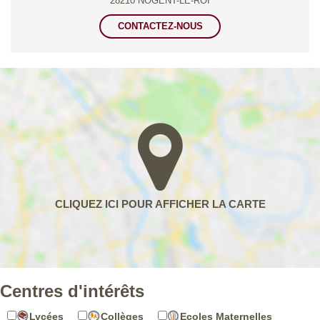
28210 NOGENT-LE-ROI
CONTACTEZ-NOUS
Centres d'intérêts
Lycées
Collèges
Ecoles Maternelles