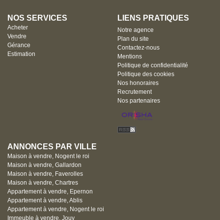
NOS SERVICES
LIENS PRATIQUES
Acheter
Notre agence
Vendre
Plan du site
Gérance
Contactez-nous
Estimation
Mentions
Politique de confidentialité
Politique des cookies
Nos honoraires
Recrutement
Nos partenaires
ANNONCES PAR VILLE
Maison à vendre, Nogent le roi
Maison à vendre, Gallardon
Maison à vendre, Faverolles
Maison à vendre, Chartres
Appartement à vendre, Epernon
Appartement à vendre, Ablis
Appartement à vendre, Nogent le roi
Immeuble à vendre, Jouy