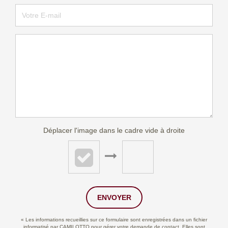
Déplacer l'image dans le cadre vide à droite
ENVOYER
« Les informations recueillies sur ce formulaire sont enregistrées dans un fichier
informatisé par CAMILOTTO pour gérer votre demande de contact. Elles sont