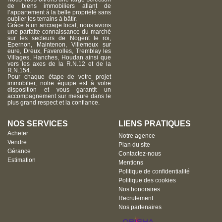
de biens immobiliers allant de
l’appartement à la belle propriété sans
oublier les terrains à bâtir.
Grâce à un ancrage local, nous avons
une parfaite connaissance du marché
sur les secteurs de Nogent le roi,
Epernon, Maintenon, Villemeux sur
eure, Dreux, Faverolles, Tremblay les
Villages, Hanches, Houdan ainsi que
vers les axes de la R.N.12 et de la
R.N.154.
Pour chaque étape de votre projet
immobilier, notre équipe est à votre
disposition et vous garantit un
accompagnement sur mesure dans le
plus grand respect et la confiance.
NOS SERVICES
LIENS PRATIQUES
Acheter
Notre agence
Vendre
Plan du site
Gérance
Contactez-nous
Estimation
Mentions
Politique de confidentialité
Politique des cookies
Nos honoraires
Recrutement
Nos partenaires