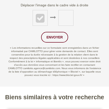
Déplacer l'image dans le cadre vide à droite
ENVOYER
« Les informations recueillies sur ce formulaire sont enregistrées dans un fichier
informatisé par CAMILOTTO pour gérer votre demande de contact. Elles sont
conservées pour la durée nécessaire à la gestion de la relation client dans le
respect des prescriptions légales applicables et sont destinées à nos conseillers
Conformément à la loi « informatique et libertés », vous pouvez exercer votre droit
d'accès aux données vous concernant et les faire rectifier en contactant
CAMILOTTO camilotto.agence@camilotto.com. Nous vous informons de l'existence
de la liste d'opposition au démarchage téléphonique « Bloctel », sur laquelle vous
pouvez vous inscrire ici :
https://www.bloctel.gouv.fr/
»
Biens similaires à votre recherche