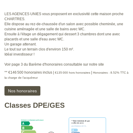
LES AGENCES UNIES vous proposent en exclusivité cette maison proche
CHARTRES.
Elle dispose au rez-de-chaussée d'un salon avec possible cheminée, une
cuisine aménagée et une salle de bains avec WC.
Ensuite à l'étage un dégagement qui dessert 3 chambres dont une avec
placards et une salle d'eau avec WC.
Un garage attenant.
Le tout sur un terrain clos d'environ 150 m².
Idéal investisseur !
Voir page 3 du Barème d'honoraires consultable sur notre site
** €146 500
honoraires inclus
|
|
€135 000
hors honoraires
Honoraires : 8.52% TTC à
la charge de l'acquéreur
Nos honoraires
Classes DPE/GES