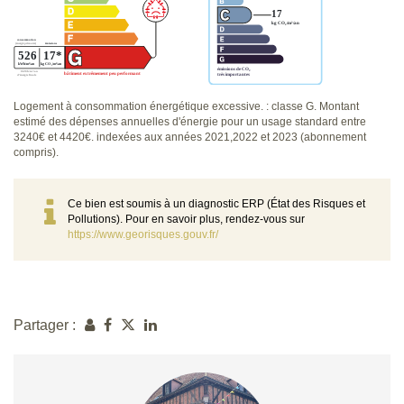
Logement à consommation énergétique excessive. : classe G. Montant
estimé des dépenses annuelles d'énergie pour un usage standard entre
3240€ et 4420€. indexées aux années 2021,2022 et 2023 (abonnement
compris).
Ce bien est soumis à un diagnostic ERP (État des Risques et
Pollutions). Pour en savoir plus, rendez-vous sur
https://www.georisques.gouv.fr/
Partager :