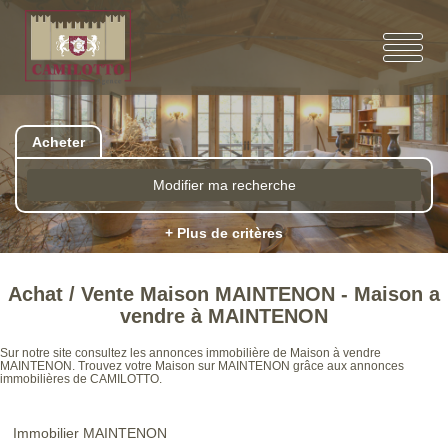
Acheter
Modifier ma recherche
+ Plus de critères
Achat / Vente Maison MAINTENON - Maison a
vendre à MAINTENON
Sur notre site consultez les annonces immobilière de Maison à vendre
MAINTENON. Trouvez votre Maison sur MAINTENON grâce aux annonces
immobilières de CAMILOTTO.
Immobilier MAINTENON