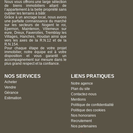
Nous vous offrons une large sélection
de biens immobiliers allant de
l’appartement à la belle propriété sans
oublier les terrains à bâtir.
Grâce à un ancrage local, nous avons
une parfaite connaissance du marché
sur les secteurs de Nogent le roi,
Epernon, Maintenon, Villemeux sur
eure, Dreux, Faverolles, Tremblay les
Villages, Hanches, Houdan ainsi que
vers les axes de la R.N.12 et de la
R.N.154.
Pour chaque étape de votre projet
immobilier, notre équipe est à votre
disposition et vous garantit un
accompagnement sur mesure dans le
plus grand respect et la confiance.
NOS SERVICES
LIENS PRATIQUES
Acheter
Notre agence
Vendre
Plan du site
Gérance
Contactez-nous
Estimation
Mentions
Politique de confidentialité
Politique des cookies
Nos honoraires
Recrutement
Nos partenaires