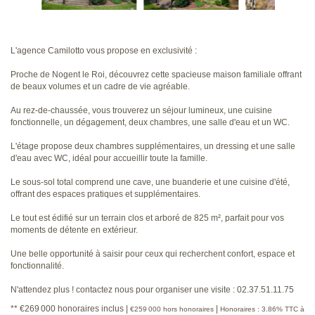
L'agence Camilotto vous propose en exclusivité :
Proche de Nogent le Roi, découvrez cette spacieuse maison familiale offrant
de beaux volumes et un cadre de vie agréable.
Au rez-de-chaussée, vous trouverez un séjour lumineux, une cuisine
fonctionnelle, un dégagement, deux chambres, une salle d'eau et un WC.
L'étage propose deux chambres supplémentaires, un dressing et une salle
d'eau avec WC, idéal pour accueillir toute la famille.
Le sous-sol total comprend une cave, une buanderie et une cuisine d'été,
offrant des espaces pratiques et supplémentaires.
Le tout est édifié sur un terrain clos et arboré de 825 m², parfait pour vos
moments de détente en extérieur.
Une belle opportunité à saisir pour ceux qui recherchent confort, espace et
fonctionnalité.
N'attendez plus ! contactez nous pour organiser une visite : 02.37.51.11.75
** €269 000
honoraires inclus
|
|
€259 000
hors honoraires
Honoraires : 3.86% TTC à