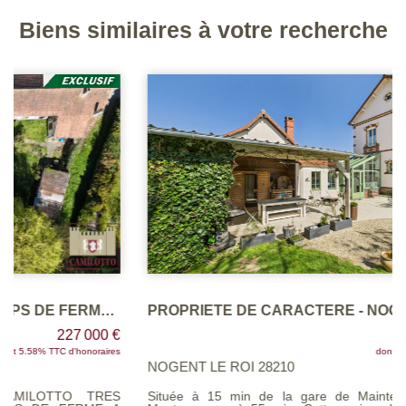
Biens similaires à votre recherche
PROPRIETE DE CARACTERE - NOGENT LE ROI
397 000 €
dont 4.47% TTC d'honoraires
NOGENT LE ROI 28210
Située à 15 min de la gare de Maintenon reliant Paris