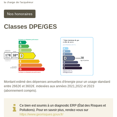
la charge de l'acquéreur
Nos honoraires
Classes DPE/GES
Montant estimé des dépenses annuelles d'énergie pour un usage standard
entre 2662€ et 3602€. indexées aux années 2021,2022 et 2023
(abonnement compris).
Ce bien est soumis à un diagnostic ERP (État des Risques et
Pollutions). Pour en savoir plus, rendez-vous sur
https://www.georisques.gouv.fr/