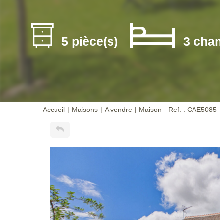
5 pièce(s)
3 cha
Accueil
Maisons
A vendre
Maison
Ref. : CAE5085