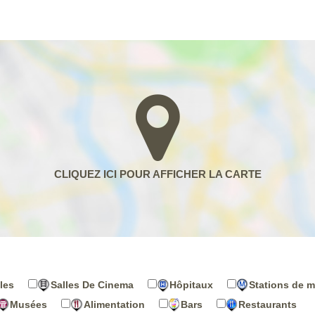
les
Salles De Cinema
Hôpitaux
Stations de m
Musées
Alimentation
Bars
Restaurants