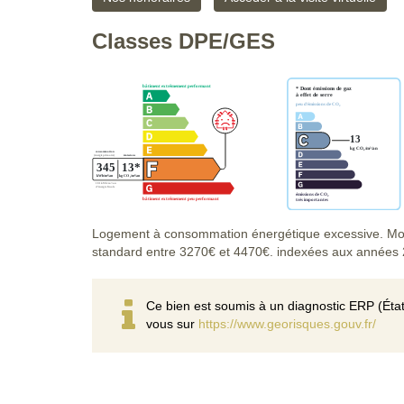
Classes DPE/GES
Logement à consommation énergétique excessive. Mon
standard entre 3270€ et 4470€. indexées aux années
Ce bien est soumis à un diagnostic ERP (État
vous sur
https://www.georisques.gouv.fr/