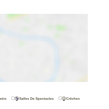
etro
Salles De Spectacles
Crèches