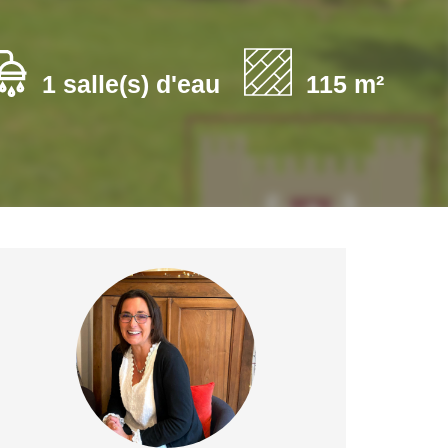
1 salle(s) d'eau
115 m²