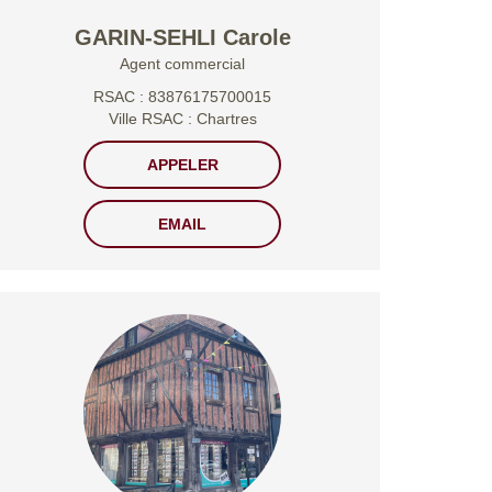
GARIN-SEHLI Carole
Agent commercial
RSAC : 83876175700015
Ville RSAC : Chartres
APPELER
EMAIL