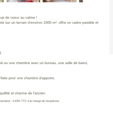
oup de coeur au calme !
 sur un terrain d'environ 1000 m², offre un cadre paisible et
d,
it ou une chambre avec un bureau, une salle de bains,
rfaite pour une chambre d'appoint,
uillité et charme de l'ancien.
noraires : 5.83% TTC à la charge de l'acquéreur