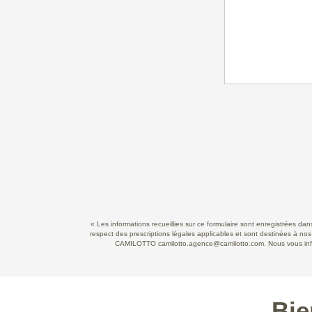
« Les informations recueillies sur ce formulaire sont enregistrées d
respect des prescriptions légales applicables et sont destinées à nos
CAMILOTTO camilotto.agence@camilotto.com. Nous vous informo
Bie