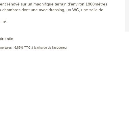
ment rénové sur un magnifique terrain d'environ 1800métres
x chambres dont une avec dressing, un WC, une salle de
 m².
tre site
noraires : 6.85% TTC à la charge de l'acquéreur