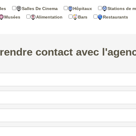
les
Salles De Cinema
Hôpitaux
Stations de m
Musées
Alimentation
Bars
Restaurants
rendre contact avec l'agen