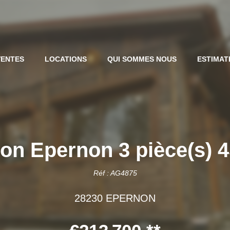
VENTES
LOCATIONS
QUI SOMMES NOUS
ESTIMAT
on Epernon 3 pièce(s) 
Réf : AG4875
28230 EPERNON