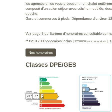
les agences unies vous proposent : un chalet entière
composé d'un salon séjour avec cuisine meublée, deu
douche.
Gare et commerces à pieds. Dépendance d'environ 12
Voir page 9 du Barème d'honoraires consultable sur no
** €213 700
honoraires inclus
|
|
€200 000
hors honoraires
Ho
Nos honoraires
Classes DPE/GES