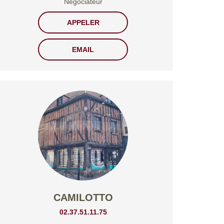
Négociateur
APPELER
EMAIL
CAMILOTTO
02.37.51.11.75