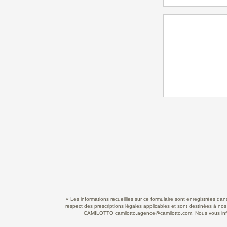
« Les informations recueillies sur ce formulaire sont enregistrées d
respect des prescriptions légales applicables et sont destinées à nos
CAMILOTTO camilotto.agence@camilotto.com. Nous vous informo