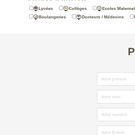
Lycées
Collèges
Ecoles Maternel
Boulangeries
Docteurs / Médecins
P