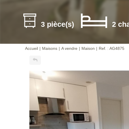
3 pièce(s)
2 ch
Accueil
Maisons
A vendre
Maison
Ref. : AG4875