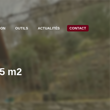
ION
OUTILS
ACTUALITÉS
CONTACT
45 m2