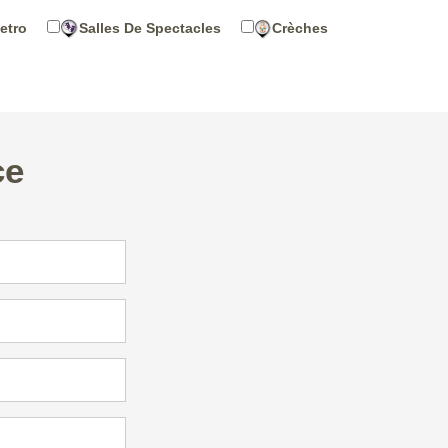
etro
Salles De Spectacles
Crèches
ce