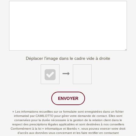
Déplacer l'image dans le cadre vide à droite
ENVOYER
« Les informations recueillies sur ce formulaire sont enregistrées dans un fichier
informatisé par CAMILOTTO pour gérer votre demande de contact. Elles sont
conservées pour la durée nécessaire à la gestion de la relation client dans le
respect des prescriptions légales applicables et sont destinées à nos conseillers
Conformément à la loi « informatique et libertés », vous pouvez exercer votre droit
d'accès aux données vous concernant et les faire rectifier en contactant