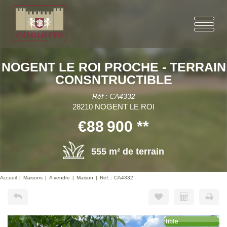
NOGENT LE ROI PROCHE - TERRAIN
CONSNTRUCTIBLE
Réf : CA4332
28210 NOGENT LE ROI
€88 900
**
555 m² de terrain
Accueil
Maisons
A vendre
Maison
Ref. : CA4332