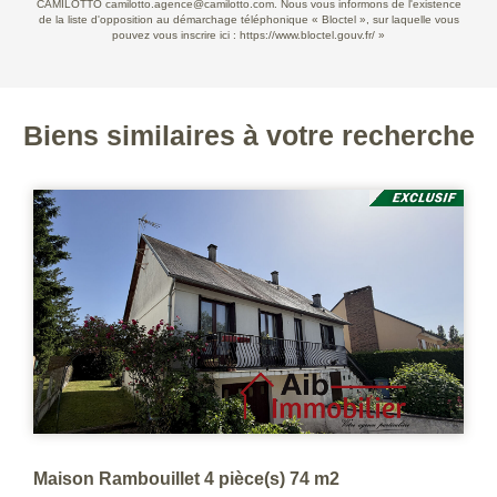
CAMILOTTO camilotto.agence@camilotto.com. Nous vous informons de l'existence
de la liste d'opposition au démarchage téléphonique « Bloctel », sur laquelle vous
pouvez vous inscrire ici :
https://www.bloctel.gouv.fr/
»
Biens similaires à votre recherche
 74 m2
Maison Ablis 6 pièce() proche cent