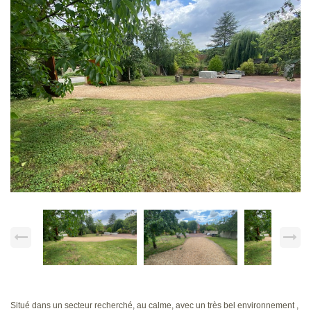
Situé dans un secteur recherché, au calme, avec un très bel environnement ,