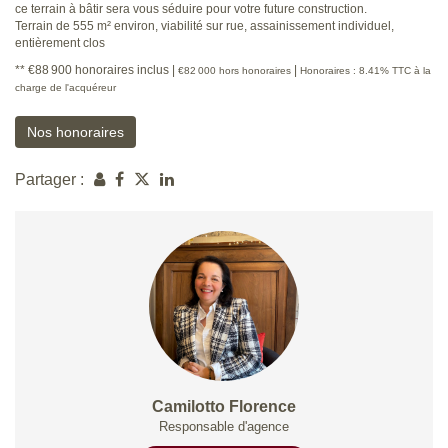
ce terrain à bâtir sera vous séduire pour votre future construction.
Terrain de 555 m² environ, viabilité sur rue, assainissement individuel,
entièrement clos
** €88 900
honoraires inclus
|
|
€82 000
hors honoraires
Honoraires : 8.41% TTC à la
charge de l'acquéreur
Nos honoraires
Partager :
Camilotto Florence
Responsable d'agence