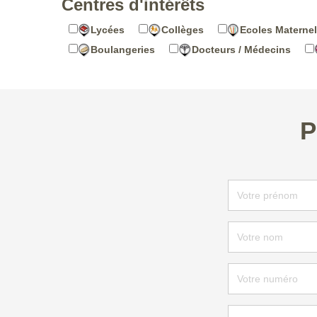
Centres d'intérêts
Lycées
Collèges
Ecoles Maternel
Boulangeries
Docteurs / Médecins
P