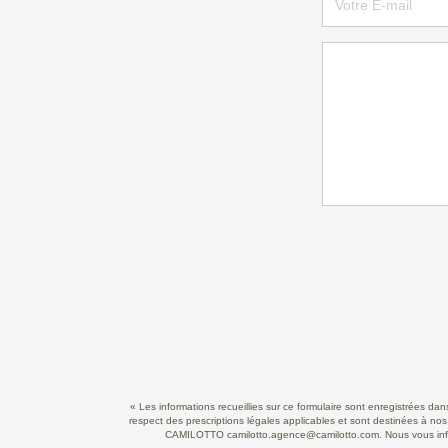
« Les informations recueillies sur ce formulaire sont enregistrées d
respect des prescriptions légales applicables et sont destinées à nos
CAMILOTTO camilotto.agence@camilotto.com. Nous vous informo