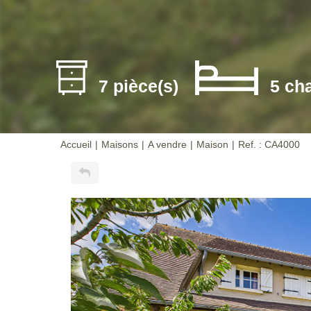
7 pièce(s)
5 ch
Accueil
Maisons
A vendre
Maison
Ref. : CA4000