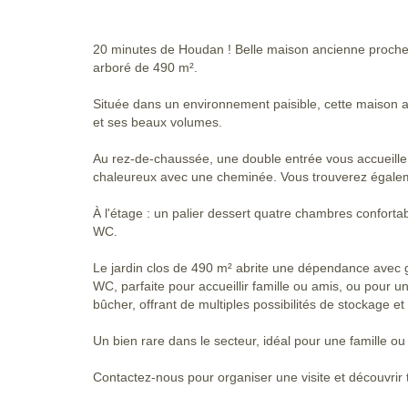
20 minutes de Houdan ! Belle maison ancienne proche 
arboré de 490 m².
Située dans un environnement paisible, cette maison 
et ses beaux volumes.
Au rez-de-chaussée, une double entrée vous accueille
chaleureux avec une cheminée. Vous trouverez égalem
À l'étage : un palier dessert quatre chambres conforta
WC.
Le jardin clos de 490 m² abrite une dépendance avec 
WC, parfaite pour accueillir famille ou amis, ou pour 
bûcher, offrant de multiples possibilités de stockage 
Un bien rare dans le secteur, idéal pour une famille o
Contactez-nous pour organiser une visite et découvrir 