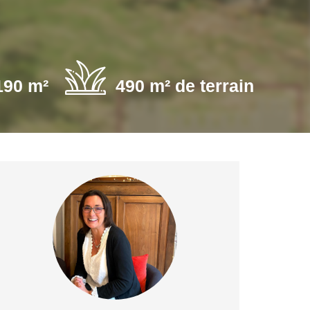
190 m²
490 m² de terrain