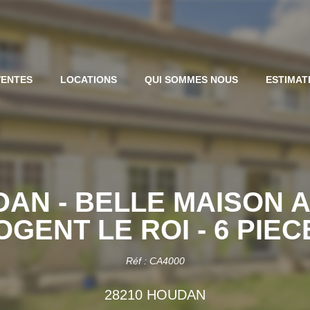
VENTES
LOCATIONS
QUI SOMMES NOUS
ESTIMAT
DAN - BELLE MAISON 
OGENT LE ROI - 6 PIEC
Réf : CA4000
28210 HOUDAN