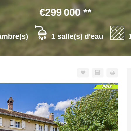
€299 000
**
ambre(s)
1 salle(s) d'eau