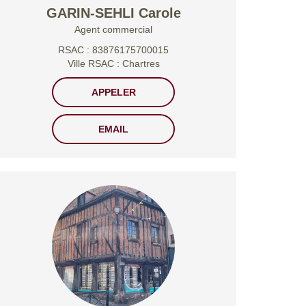
GARIN-SEHLI Carole
Agent commercial
RSAC : 83876175700015
Ville RSAC : Chartres
APPELER
EMAIL