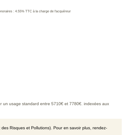
noraires : 4.55% TTC à la charge de l'acquéreur
r un usage standard entre 5710€ et 7780€. indexées aux
 des Risques et Pollutions). Pour en savoir plus, rendez-