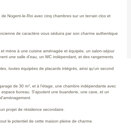
de Nogent-le-Roi avec cinq chambres sur un terrain clos et
ancienne de caractère vous séduira par son charme authentique
 et mène à une cuisine aménagée et équipée, un salon-séjour
ent une salle d'eau, un WC indépendant, et des rangements.
bles, toutes équipées de placards intégrés, ainsi qu'un second
garage de 30 m², et à l'étage, une chambre indépendante avec
un espace bureau. S'ajoutent une buanderie, une cave, et un
et d'aménagement.
u un projet de résidence secondaire.
tout le potentiel de cette maison pleine de charme.