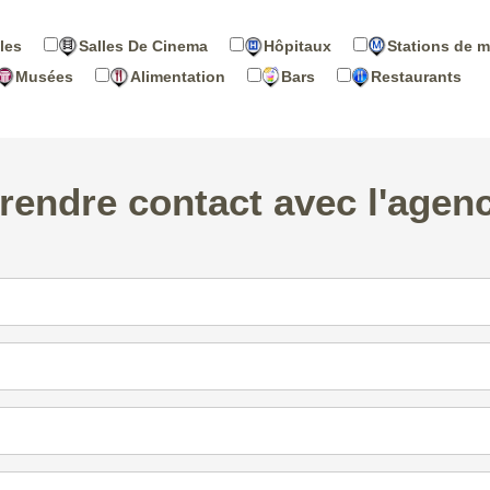
les
Salles De Cinema
Hôpitaux
Stations de m
Musées
Alimentation
Bars
Restaurants
rendre contact avec l'agen