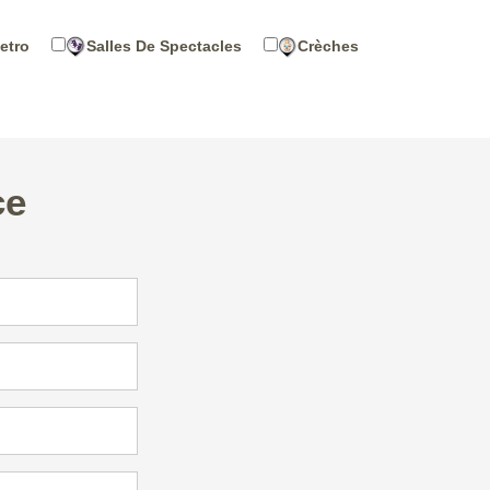
etro
Salles De Spectacles
Crèches
ce