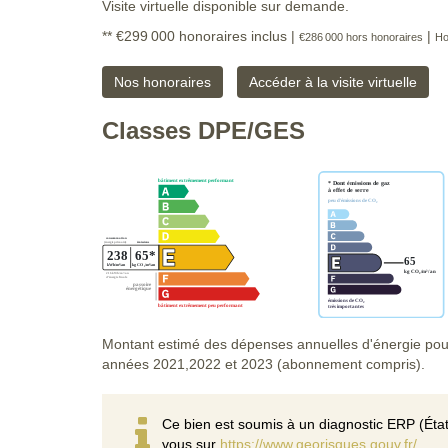
Visite virtuelle disponible sur demande.
** €299 000
honoraires inclus
|
|
€286 000
hors honoraires
Ho
Nos honoraires
Accéder à la visite virtuelle
Classes DPE/GES
Montant estimé des dépenses annuelles d'énergie pou
années 2021,2022 et 2023 (abonnement compris).
Ce bien est soumis à un diagnostic ERP (État
vous sur
https://www.georisques.gouv.fr/