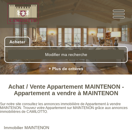
Acheter
Modifier ma recherche
+ Plus de critères
Achat / Vente Appartement MAINTENON -
Appartement a vendre à MAINTENON
Sur notre site consultez les annonces immobilière de Appartement à vendre
MAINTENON. Trouvez votre Appartement sur MAINTENON grâce aux annonces
immobilières de CAMILOTTO.
Immobilier MAINTENON