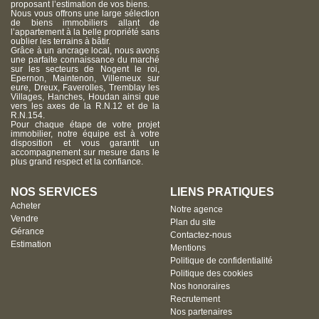
proposant l’estimation de vos biens.
Nous vous offrons une large sélection
de biens immobiliers allant de
l’appartement à la belle propriété sans
oublier les terrains à bâtir.
Grâce à un ancrage local, nous avons
une parfaite connaissance du marché
sur les secteurs de Nogent le roi,
Epernon, Maintenon, Villemeux sur
eure, Dreux, Faverolles, Tremblay les
Villages, Hanches, Houdan ainsi que
vers les axes de la R.N.12 et de la
R.N.154.
Pour chaque étape de votre projet
immobilier, notre équipe est à votre
disposition et vous garantit un
accompagnement sur mesure dans le
plus grand respect et la confiance.
NOS SERVICES
LIENS PRATIQUES
Acheter
Notre agence
Vendre
Plan du site
Gérance
Contactez-nous
Estimation
Mentions
Politique de confidentialité
Politique des cookies
Nos honoraires
Recrutement
Nos partenaires