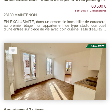
60 500 €
dont 10% TTC d'honoraires
28130 MAINTENON
EN EXCLUSIVITE, dans un ensemble immobilier de caractère,
au premier étage : un appartement de type studio composé
d'une entrée sur pièce de vie avec coin cuisine, salle d'eau avec
wc. Une place de parking et une cave. Immeuble de 90 lots dont
30 d'habitation. Face à la gare Voir page 7 du Barème
d'honoraires consultable sur notre site
Appartement 3 pièces