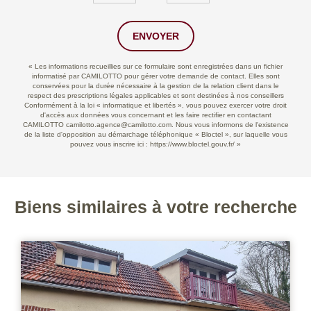
ENVOYER
« Les informations recueillies sur ce formulaire sont enregistrées dans un fichier
informatisé par CAMILOTTO pour gérer votre demande de contact. Elles sont
conservées pour la durée nécessaire à la gestion de la relation client dans le
respect des prescriptions légales applicables et sont destinées à nos conseillers
Conformément à la loi « informatique et libertés », vous pouvez exercer votre droit
d'accès aux données vous concernant et les faire rectifier en contactant
CAMILOTTO camilotto.agence@camilotto.com. Nous vous informons de l'existence
de la liste d'opposition au démarchage téléphonique « Bloctel », sur laquelle vous
pouvez vous inscrire ici :
https://www.bloctel.gouv.fr/
»
Biens similaires à votre recherche