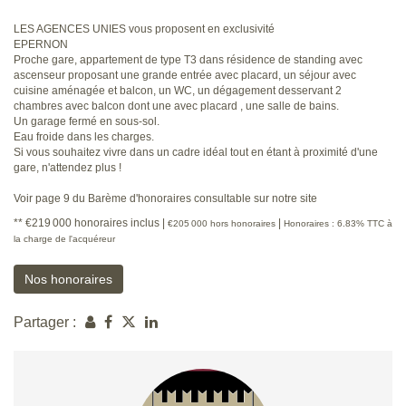
LES AGENCES UNIES vous proposent en exclusivité
EPERNON
Proche gare, appartement de type T3 dans résidence de standing avec
ascenseur proposant une grande entrée avec placard, un séjour avec
cuisine aménagée et balcon, un WC, un dégagement desservant 2
chambres avec balcon dont une avec placard , une salle de bains.
Un garage fermé en sous-sol.
Eau froide dans les charges.
Si vous souhaitez vivre dans un cadre idéal tout en étant à proximité d'une
gare, n'attendez plus !
Voir page 9 du Barème d'honoraires consultable sur notre site
** €219 000
honoraires inclus
|
|
€205 000
hors honoraires
Honoraires : 6.83% TTC à
la charge de l'acquéreur
Nos honoraires
Partager :