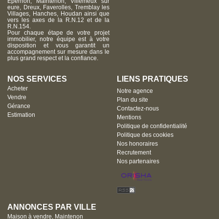
Epernon, Maintenon, Villemeux sur
eure, Dreux, Faverolles, Tremblay les
Villages, Hanches, Houdan ainsi que
vers les axes de la R.N.12 et de la
R.N.154.
Pour chaque étape de votre projet
immobilier, notre équipe est à votre
disposition et vous garantit un
accompagnement sur mesure dans le
plus grand respect et la confiance.
NOS SERVICES
LIENS PRATIQUES
Acheter
Notre agence
Vendre
Plan du site
Gérance
Contactez-nous
Estimation
Mentions
Politique de confidentialité
Politique des cookies
Nos honoraires
Recrutement
Nos partenaires
ANNONCES PAR VILLE
Maison à vendre, Maintenon