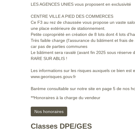
LES AGENCES UNIES vous proposent en exclusivité
CENTRE VILLE A PIED DES COMMERCES
Ce F3 au rez de chaussée vous propose un vaste salon
une place extérieure de stationnement.
Petite copropriété en création de 8 lots dont 4 lots d'ha
Très faible charge (l'assurance du bâtiment et frais de 
car pas de parties communes
Le bâtiment sera ravalé (avant fin 2025 sous réserve de
RARE SUR ABLIS !
Les informations sur les risques auxquels ce bien est e
www.georisques.gouv.fr
Barème consultable sur notre site en page 5 de nos h
**
Honoraires à la charge du vendeur
Nos honoraires
Classes DPE/GES