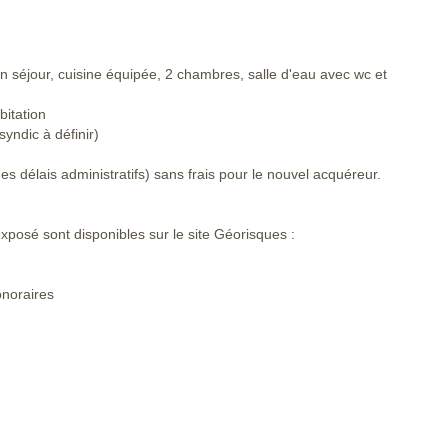
 séjour, cuisine équipée, 2 chambres, salle d'eau avec wc et
bitation
syndic à définir)
s délais administratifs) sans frais pour le nouvel acquéreur.
xposé sont disponibles sur le site Géorisques :
onoraires