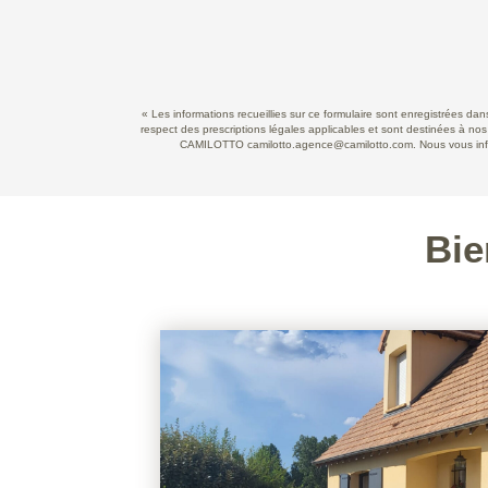
« Les informations recueillies sur ce formulaire sont enregistrées d
respect des prescriptions légales applicables et sont destinées à nos
CAMILOTTO camilotto.agence@camilotto.com. Nous vous informo
Bie