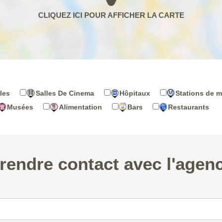
les
Salles De Cinema
Hôpitaux
Stations de m
Musées
Alimentation
Bars
Restaurants
rendre contact avec l'agen