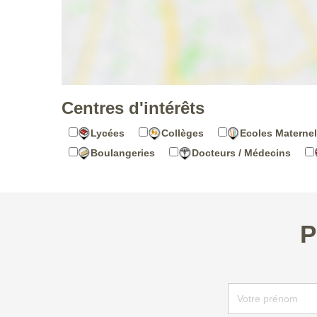
Centres d'intérêts
Lycées
Collèges
Ecoles Maternel
Boulangeries
Docteurs / Médecins
P