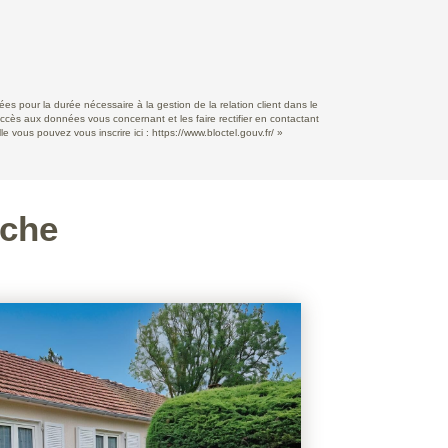
s pour la durée nécessaire à la gestion de la relation client dans le
accès aux données vous concernant et les faire rectifier en contactant
e vous pouvez vous inscrire ici :
https://www.bloctel.gouv.fr/
»
rche