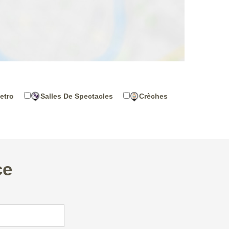
etro
Salles De Spectacles
Crèches
ce