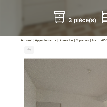
3 pièce(s)
Accueil
Appartements
A vendre
3 pièces
Ref. : AI