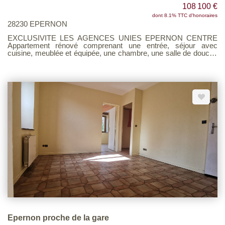
108 100 €
dont 8.1% TTC d'honoraires
28230 EPERNON
EXCLUSIVITE LES AGENCES UNIES EPERNON CENTRE
Appartement rénové comprenant une entrée, séjour avec
cuisine, meublée et équipée, une chambre, une salle de douche
avec WC. Loué 590€ charges comprises bail du 1/10/2022. Voir
page 9 du Barème d'honoraires consultable sur notre site
Epernon proche de la gare