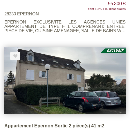
95 300 €
dont 8.3% TTC d'honoraires
28230 EPERNON
EPERNON EXCLUSIVITE LES AGENCES UNIES
APPARTEMENT DE TYPE F 1 COMPRENANT: ENTREE,
PIECE DE VIE, CUISINE AMENAGEE, SALLE DE BAINS WC.
UNE PLACE DE PARKING. UNE CAVE. LOT D 01. BAREME
SUR DEMANDE
Appartement Epernon Sortie 2 pièce(s) 41 m2