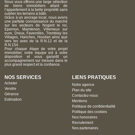
Nous vous offrons une large sélection
de biens immobiliers allant de
l’appartement à la belle propriété sans
oublier les terrains à bâtir.
Grâce à un ancrage local, nous avons
une parfaite connaissance du marché
sur les secteurs de Nogent le roi,
Epernon, Maintenon, Villemeux sur
eure, Dreux, Faverolles, Tremblay les
Villages, Hanches, Houdan ainsi que
vers les axes de la R.N.12 et de la
R.N.154.
Pour chaque étape de votre projet
immobilier, notre équipe est à votre
disposition et vous garantit un
accompagnement sur mesure dans le
plus grand respect et la confiance.
NOS SERVICES
LIENS PRATIQUES
Acheter
Notre agence
Vendre
Plan du site
Gérance
Contactez-nous
Estimation
Mentions
Politique de confidentialité
Politique des cookies
Nos honoraires
Recrutement
Nos partenaires