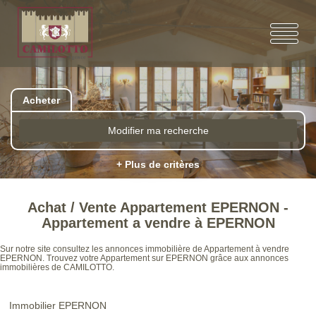
Acheter
Modifier ma recherche
+ Plus de critères
Achat / Vente Appartement EPERNON -
Appartement a vendre à EPERNON
Sur notre site consultez les annonces immobilière de Appartement à vendre
EPERNON. Trouvez votre Appartement sur EPERNON grâce aux annonces
immobilières de CAMILOTTO.
Immobilier EPERNON