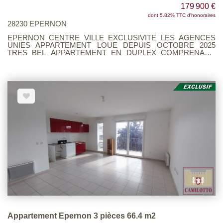
179 900 €
dont 5.82% TTC d'honoraires
28230 EPERNON
EPERNON CENTRE VILLE EXCLUSIVITE LES AGENCES
UNIES APPARTEMENT LOUE DEPUIS OCTOBRE 2025
TRES BEL APPARTEMENT EN DUPLEX COMPRENANT:
ENTREE, SEJOUR, CUISINE AMENAGEE, 2 CHAMBRES,
SALLE DE BAINS, WC, BUANDERIE. 1 PLACE DE PARKING
PRIVE. 1 CAVE. Voir page 3 du Barème d'honoraires
consultable sur notre site
Appartement Epernon 3 pièces 66.4 m2