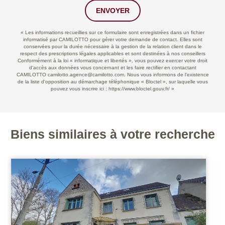
ENVOYER
« Les informations recueillies sur ce formulaire sont enregistrées dans un fichier
informatisé par CAMILOTTO pour gérer votre demande de contact. Elles sont
conservées pour la durée nécessaire à la gestion de la relation client dans le
respect des prescriptions légales applicables et sont destinées à nos conseillers
Conformément à la loi « informatique et libertés », vous pouvez exercer votre droit
d'accès aux données vous concernant et les faire rectifier en contactant
CAMILOTTO camilotto.agence@camilotto.com. Nous vous informons de l'existence
de la liste d'opposition au démarchage téléphonique « Bloctel », sur laquelle vous
pouvez vous inscrire ici :
https://www.bloctel.gouv.fr/
»
Biens similaires à votre recherche