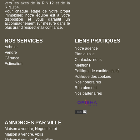
vers les axes de la R.N.12 et de la
R.N.154.
Pour chaque étape de votre projet
immobilier, notre équipe est à votre
disposition et vous garantit un
accompagnement sur mesure dans le
plus grand respect et la confiance.
NOS SERVICES
LIENS PRATIQUES
Acheter
Notre agence
Vendre
Plan du site
Gérance
Contactez-nous
Estimation
Mentions
Politique de confidentialité
Politique des cookies
Nos honoraires
Recrutement
Nos partenaires
ANNONCES PAR VILLE
Maison à vendre, Nogent le roi
Maison à vendre, Ablis